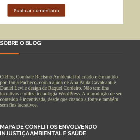
Publicar comentário
SOBRE O BLOG
O Blog Combate Racismo Ambiental foi criado e é mantido
por Tania Pacheco, com a ajuda de Ana Paula Cavalcanti e
Daniel Levi e design de Raquel Cordeiro. Não tem fins
lucrativos e utiliza tecnologia WordPress. A reprodução de seu
conteúdo é incentivada, desde que citando a fonte e também
sem fins lucrativos.
MAPA DE CONFLITOS ENVOLVENDO
INJUSTIÇA AMBIENTAL E SAÚDE