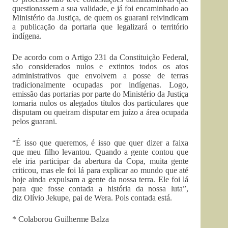
questionassem a sua validade, e já foi encaminhado ao
Ministério da Justiça, de quem os guarani reivindicam
a publicação da portaria que legalizará o território
indígena.
De acordo com o Artigo 231 da Constituição Federal,
são considerados nulos e extintos todos os atos
administrativos que envolvem a posse de terras
tradicionalmente ocupadas por indígenas. Logo,
emissão das portarias por parte do Ministério da Justiça
tornaria nulos os alegados títulos dos particulares que
disputam ou queiram disputar em juízo a área ocupada
pelos guarani.
“É isso que queremos, é isso que quer dizer a faixa
que meu filho levantou. Quando a gente contou que
ele iria participar da abertura da Copa, muita gente
criticou, mas ele foi lá para explicar ao mundo que até
hoje ainda expulsam a gente da nossa terra. Ele foi lá
para que fosse contada a história da nossa luta”,
diz Olívio Jekupe, pai de Wera. Pois contada está.
* Colaborou Guilherme Balza