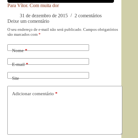
Para Vítor. Com muita dor
31 de dezembro de 2015
2 comentários
Deixe um comentário
O seu endereço de e-mail não será publicado.
Campos obrigatórios
são marcados com
*
Nome
*
E-mail
*
Site
Adicionar comentário
*