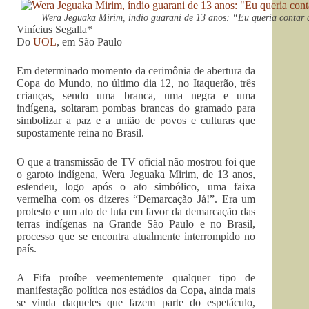
Wera Jeguaka Mirim, índio guarani de 13 anos: “Eu queria contar 
Vinícius Segalla*
Do
UOL
, em São Paulo
Em determinado momento da cerimônia de abertura da
Copa do Mundo, no último dia 12, no Itaquerão, três
crianças, sendo uma branca, uma negra e uma
indígena, soltaram pombas brancas do gramado para
simbolizar a paz e a união de povos e culturas que
supostamente reina no Brasil.
O que a transmissão de TV oficial não mostrou foi que
o garoto indígena, Wera Jeguaka Mirim, de 13 anos,
estendeu, logo após o ato simbólico, uma faixa
vermelha com os dizeres “Demarcação Já!”. Era um
protesto e um ato de luta em favor da demarcação das
terras indígenas na Grande São Paulo e no Brasil,
processo que se encontra atualmente interrompido no
país.
A Fifa proíbe veementemente qualquer tipo de
manifestação política nos estádios da Copa, ainda mais
se vinda daqueles que fazem parte do espetáculo,