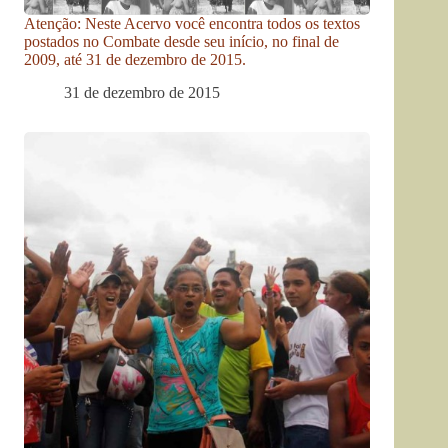
Atenção: Neste Acervo você encontra todos os textos
postados no Combate desde seu início, no final de
2009, até 31 de dezembro de 2015.
31 de dezembro de 2015