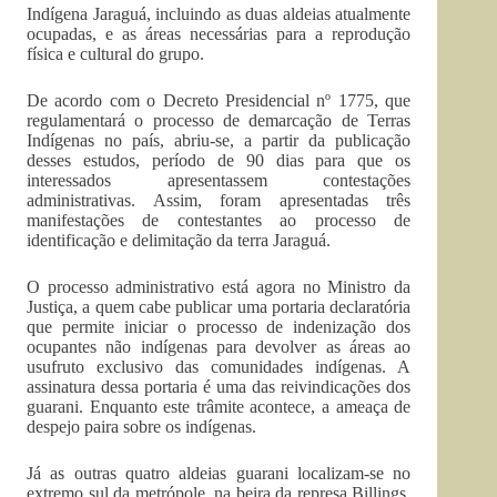
Indígena Jaraguá, incluindo as duas aldeias atualmente
ocupadas, e as áreas necessárias para a reprodução
física e cultural do grupo.
De acordo com o Decreto Presidencial nº 1775, que
regulamentará o processo de demarcação de Terras
Indígenas no país, abriu-se, a partir da publicação
desses estudos, período de 90 dias para que os
interessados apresentassem contestações
administrativas. Assim, foram apresentadas três
manifestações de contestantes ao processo de
identificação e delimitação da terra Jaraguá.
O processo administrativo está agora no Ministro da
Justiça, a quem cabe publicar uma portaria declaratória
que permite iniciar o processo de indenização dos
ocupantes não indígenas para devolver as áreas ao
usufruto exclusivo das comunidades indígenas. A
assinatura dessa portaria é uma das reivindicações dos
guarani. Enquanto este trâmite acontece, a ameaça de
despejo paira sobre os indígenas.
Já as outras quatro aldeias guarani localizam-se no
extremo sul da metrópole, na beira da represa Billings,