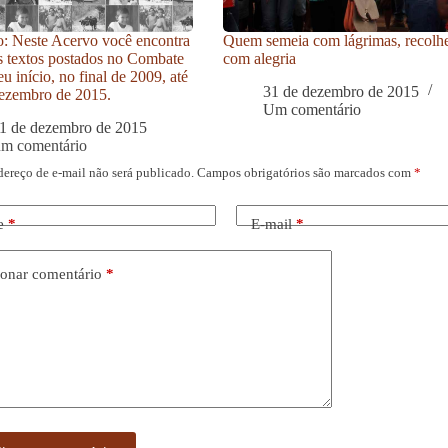
: Neste Acervo você encontra
Quem semeia com lágrimas, recolh
s textos postados no Combate
com alegria
u início, no final de 2009, até
31 de dezembro de 2015
ezembro de 2015.
Um comentário
1 de dezembro de 2015
um comentário
dereço de e-mail não será publicado.
Campos obrigatórios são marcados com
*
e
*
E-mail
*
onar comentário
*