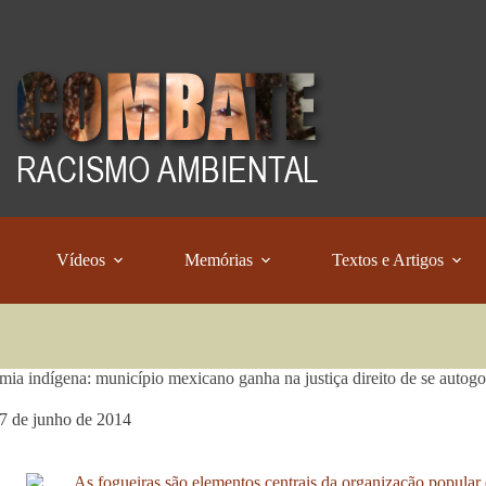
Vídeos
Memórias
Textos e Artigos
ia indígena: município mexicano ganha na justiça direito de se autog
7 de junho de 2014