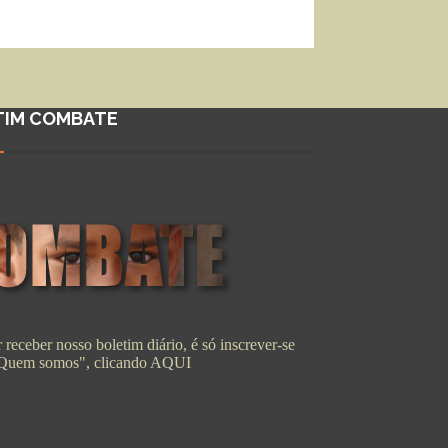
TIM COMBATE
 receber nosso boletim diário, é só inscrever-se
"Quem somos", clicando
AQUI