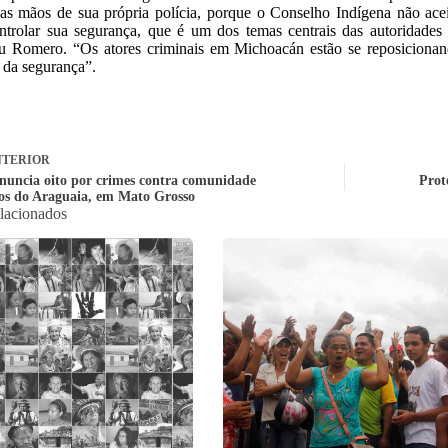
nas mãos de sua própria polícia, porque o Conselho Indígena não ac
ntrolar sua segurança, que é um dos temas centrais das autoridades
ou Romero. “Os atores criminais em Michoacán estão se reposicionan
 da segurança”.
TERIOR
uncia oito por crimes contra comunidade
Prot
ros do Araguaia, em Mato Grosso
elacionados