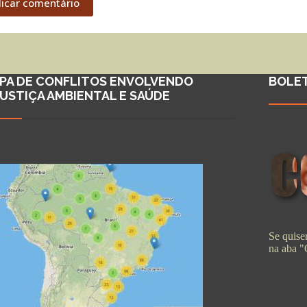
licar comentário
PA DE CONFLITOS ENVOLVENDO
BOLE
JUSTIÇA AMBIENTAL E SAÚDE
Se quiser
na aba 