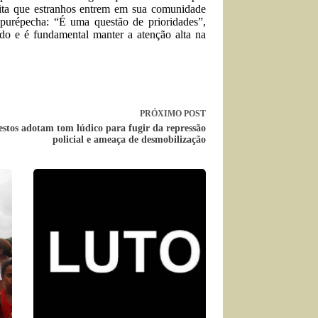
eita que estranhos entrem em sua comunidade
 purépecha: “É uma questão de prioridades”,
do e é fundamental manter a atenção alta na
PRÓXIMO
POST
estos adotam tom lúdico para fugir da repressão
policial e ameaça de desmobilização