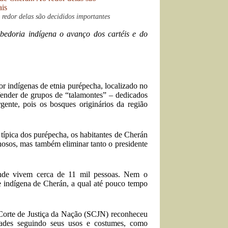
 redor delas são decididos importantes
bedoria indígena o avanço dos cartéis e do
indígenas de etnia purépecha, localizado no
fender de grupos de “talamontes” – dedicados
rgente, pois os bosques originários da região
 típica dos purépecha, os habitantes de Cherán
osos, mas também eliminar tanto o presidente
onde vivem cerca de 11 mil pessoas. Nem o
e indígena de Cherán, a qual até pouco tempo
 Corte de Justiça da Nação (SCJN) reconheceu
dades seguindo seus usos e costumes, como