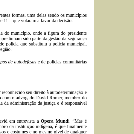
rentes formas, uma delas sendo os municípios
de 11 – que votaram a favor da decisão.
 do município, onde a figura do presidente
empre tinham sido parte da gestão da segurança
polícia que substituiu a polícia municipal,
região.
pos de autodefesa
s e de polícias comunitárias
 reconhecido seu direito à autodeterminação e
ordo com o advogado David Romer, membro do
 da administração da justiça e é responsável
avid em entrevista a
Opera Mund
i. “Mas é
ro da instituição indígena, é que finalmente
sos e costumes e no mesmo nível de qualquer