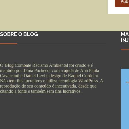
Pub
SOBRE O BLOG
MA
IN
O Blog Combate Racismo Ambiental foi criado e é
mantido por Tania Pacheco, com a ajuda de Ana Paula
Cavalcanti e Daniel Levi e design de Raquel Cordeiro.
Não tem fins lucrativos e utiliza tecnologia WordPress. A
reprodução de seu conteúdo é incentivada, desde que
citando a fonte e também sem fins lucrativos.