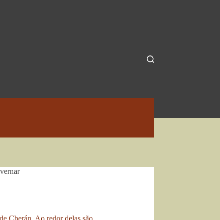
overnar