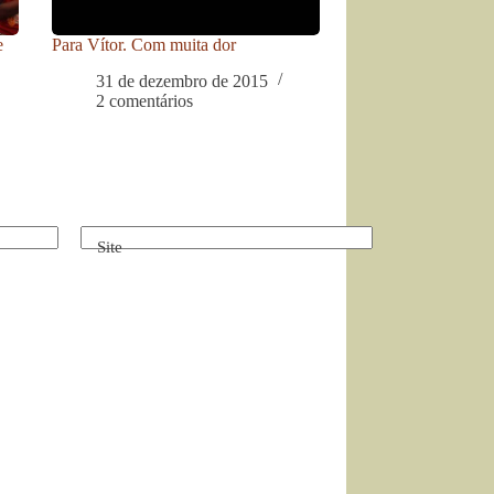
e
Para Vítor. Com muita dor
31 de dezembro de 2015
2 comentários
Site