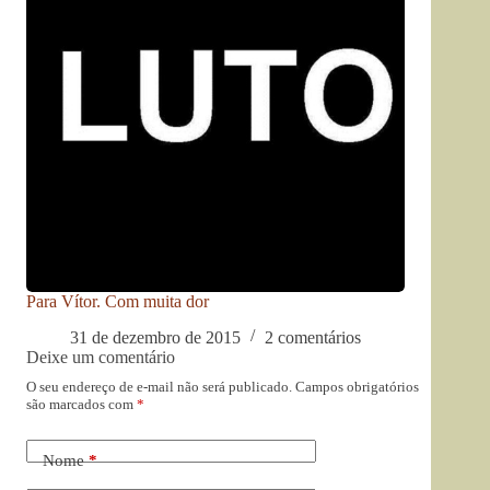
Para Vítor. Com muita dor
31 de dezembro de 2015
2 comentários
Deixe um comentário
O seu endereço de e-mail não será publicado.
Campos obrigatórios
são marcados com
*
Nome
*