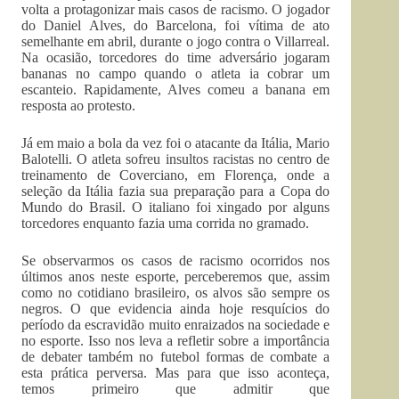
volta a protagonizar mais casos de racismo. O jogador
do Daniel Alves, do Barcelona, foi vítima de ato
semelhante em abril, durante o jogo contra o Villarreal.
Na ocasião, torcedores do time adversário jogaram
bananas no campo quando o atleta ia cobrar um
escanteio. Rapidamente, Alves comeu a banana em
resposta ao protesto.
Já em maio a bola da vez foi o atacante da Itália, Mario
Balotelli. O atleta sofreu insultos racistas no centro de
treinamento de Coverciano, em Florença, onde a
seleção da Itália fazia sua preparação para a Copa do
Mundo do Brasil. O italiano foi xingado por alguns
torcedores enquanto fazia uma corrida no gramado.
Se observarmos os casos de racismo ocorridos nos
últimos anos neste esporte, perceberemos que, assim
como no cotidiano brasileiro, os alvos são sempre os
negros. O que evidencia ainda hoje resquícios do
período da escravidão muito enraizados na sociedade e
no esporte. Isso nos leva a refletir sobre a importância
de debater também no futebol formas de combate a
esta prática perversa. Mas para que isso aconteça,
temos primeiro que admitir que