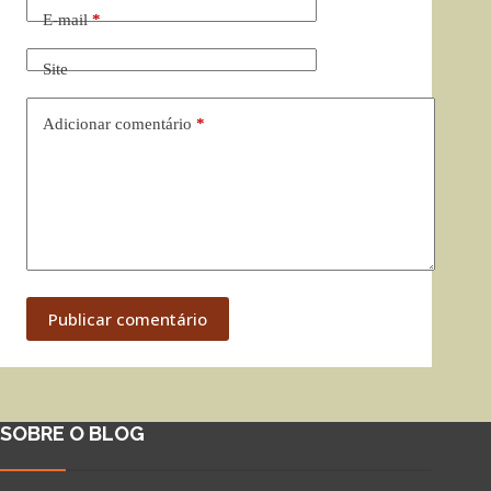
E-mail
*
Site
Adicionar comentário
*
Publicar comentário
SOBRE O BLOG