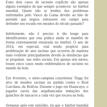
Estes dois casos de racismo explícito são apenas
alguns exemplos do que sempre aconteceu no futebol
mundial. Quem não se lembra dos problemas
enfrentados pelo Vasco da Gama devido ao fato de
permitir que negros entrassem em campo para
defender seu escudo em meados do século passado?
Infelizmente, não é preciso ir tão longe para
identificarmos que esta prática ainda se mantém de
forma extremamente enraizada no futebol. O ano de
2014, em especial, está sendo propício para
proliferação de atos racistas que ocorrem de maneira
mais evidente principalmente devido às denúncias que
se propalam nas redes sociais. Em apenas seis meses,
foram cinco casos muito emblemáticos de racismo no
mundo da bola.
Em fevereiro, o meio-campista cruzeirense Tinga foi
alvo de insultos racistas na partida contra o Real
Garcilaso, da Bolívia. Durante o jogo em Huancayo, o
jogador ouviu das arquibancadas imitações dos
guinchos de macacos a cada vez que tocava na bola.
Semanas após este episódio, eis que o futebol mundial