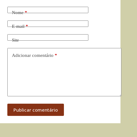
Nome
*
E-mail
*
Site
Adicionar comentário
*
Publicar comentário