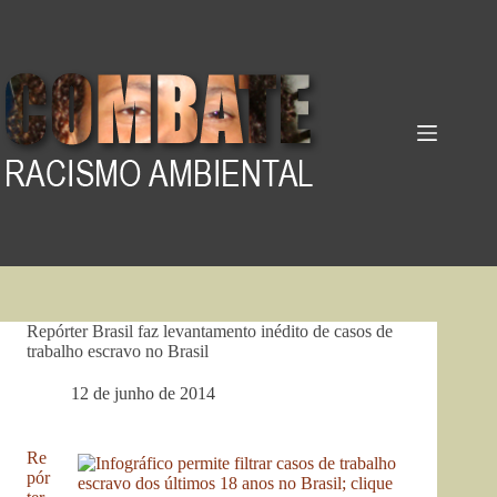
Pular
para
o
conteúdo
Repórter Brasil faz levantamento inédito de casos de
trabalho escravo no Brasil
12 de junho de 2014
Re
pór