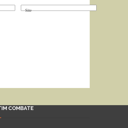
Site
TIM COMBATE