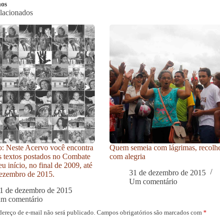
nos
elacionados
: Neste Acervo você encontra
Quem semeia com lágrimas, recolh
s textos postados no Combate
com alegria
u início, no final de 2009, até
31 de dezembro de 2015
ezembro de 2015.
Um comentário
1 de dezembro de 2015
um comentário
dereço de e-mail não será publicado.
Campos obrigatórios são marcados com
*