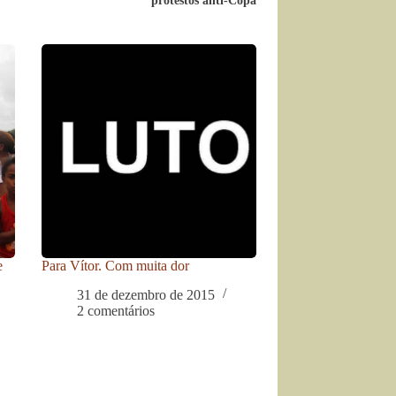
protestos anti-Copa
e
Para Vítor. Com muita dor
31 de dezembro de 2015
2 comentários