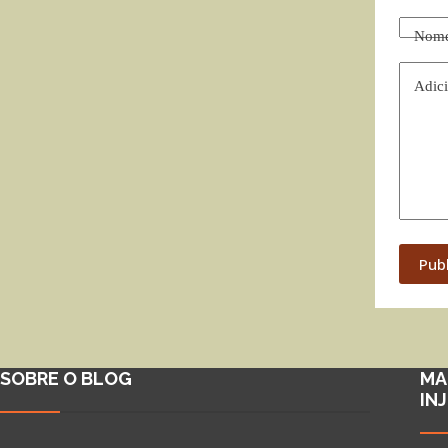
Nom
Adici
Pub
SOBRE O BLOG
MA
IN