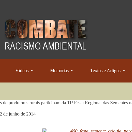
Vídeos
Memórias
Textos e Artigos
s de produtores rurais participam da 11ª Festa Regional das Sementes 
2 de junho de 2014