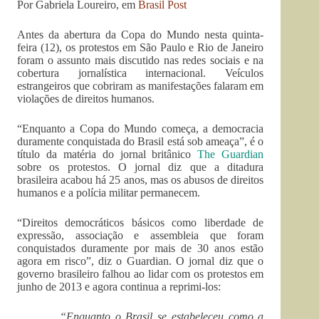
Por Gabriela Loureiro, em
Brasil Post
Antes da abertura da Copa do Mundo nesta quinta-
feira (12), os protestos em São Paulo e Rio de Janeiro
foram o assunto mais discutido nas redes sociais e na
cobertura jornalística internacional. Veículos
estrangeiros que cobriram as manifestações falaram em
violações de direitos humanos.
“Enquanto a Copa do Mundo começa, a democracia
duramente conquistada do Brasil está sob ameaça”, é o
título da matéria do jornal britânico
The Guardian
sobre os protestos. O jornal diz que a ditadura
brasileira acabou há 25 anos, mas os abusos de direitos
humanos e a polícia militar permanecem.
“Direitos democráticos básicos como liberdade de
expressão, associação e assembleia que foram
conquistados duramente por mais de 30 anos estão
agora em risco”, diz o Guardian. O jornal diz que o
governo brasileiro falhou ao lidar com os protestos em
junho de 2013 e agora continua a reprimi-los:
“Enquanto o Brasil se estabeleceu como a