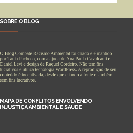
SOBRE O BLOG
O Blog Combate Racismo Ambiental foi criado e é mantido
por Tania Pacheco, com a ajuda de Ana Paula Cavalcanti e
Daniel Levi e design de Raquel Cordeiro. Não tem fins
lucrativos e utiliza tecnologia WordPress. A reprodução de seu
conteúdo é incentivada, desde que citando a fonte e também
sem fins lucrativos.
MAPA DE CONFLITOS ENVOLVENDO
INJUSTIÇA AMBIENTAL E SAÚDE