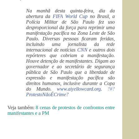
Na manhã desta quinta-feira, dia da
abertura da
FIFA World Cup
no Brasil, a
Polícia Militar de São Paulo fez uso
desproporcional da força para reprimir uma
manifestação pacífica na Zona Leste de São
Paulo. Diversas pessoas ficaram feridas,
incluindo uma jornalista da rede
internacional de notícias
CNN
e outros dois
repórteres que cobriam a manifestação.
Houve detenção de manifestantes. Digam ao
governador e ao secretário de segurança
pública de São Paulo que a liberdade de
expressão e manifestação pacífica são
direitos humanos, inclusive durante a Copa
do Mundo.
www.aiyellowcard.org
.
?#?
ProtestoNãoÉCrime?
Veja também:
8 cenas de protestos de confrontos entre
manifestantes e a PM