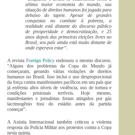
sétima maior economia do mundo, sua
situação de direitos humanos foi jogada para
debaixo do tapete. Apesar de grandes
conquistas no combate à pobreza, a
realidade está distante do discurso público
de prosperidade e democratização, e 25
anos depois das primeiras eleições livres no
Brasil, seu país ainda está muito distante de
onde esperava estar”.
A revista
Foreign Policy
endossou o mesmo discurso.
“Alguns dos problemas da Copa do Mundo já
começaram, gerando várias violações de direitos
humanos no Brasil. Isso inclui o uso desproporcional
da força contra manifestantes pacíficos em um país que
já enfrenta altos níveis de violência, uso de tortura e
condições prisionais terríveis. Hoje mesmo,
manifestantes e jornalistas foram atingidos por gás
lacrimogênio fora do estádio antes da partida
começar”.
A Anistia Internacional também criticou a violenta
resposta da Polícia Militar aos protestos contra a Copa
nesta quinta.