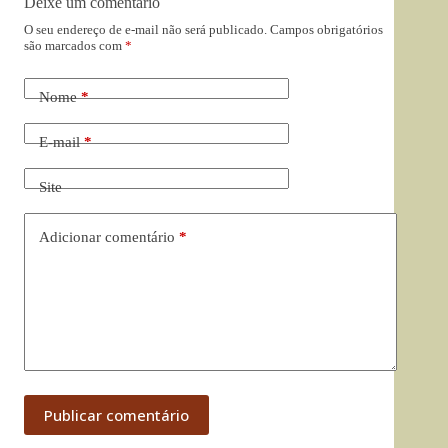
Deixe um comentário
O seu endereço de e-mail não será publicado.
Campos obrigatórios
são marcados com
*
Nome
*
E-mail
*
Site
Adicionar comentário
*
Publicar comentário