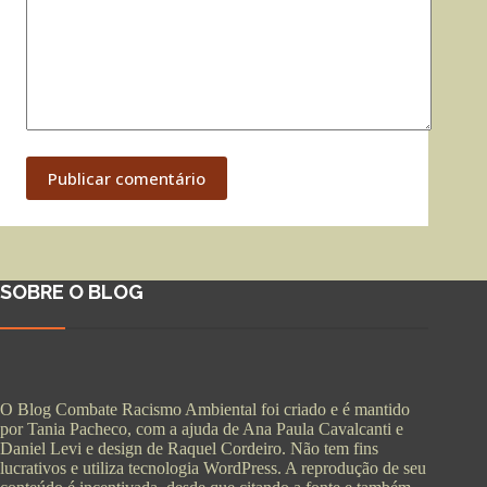
Publicar comentário
SOBRE O BLOG
O Blog Combate Racismo Ambiental foi criado e é mantido
por Tania Pacheco, com a ajuda de Ana Paula Cavalcanti e
Daniel Levi e design de Raquel Cordeiro. Não tem fins
lucrativos e utiliza tecnologia WordPress. A reprodução de seu