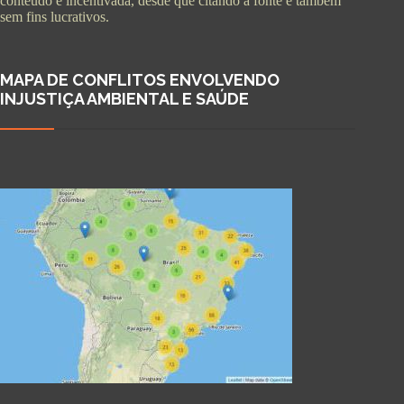
conteúdo é incentivada, desde que citando a fonte e também
sem fins lucrativos.
MAPA DE CONFLITOS ENVOLVENDO
INJUSTIÇA AMBIENTAL E SAÚDE