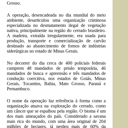
Grosso.
A operação, desencadeada no dia mundial do meio
ambiente, desarticulou uma organização criminosa
especializada no desmatamento ilegal de vegetação
nativa, principalmente na região do cerrado brasileiro.
A madeira, extraída irregularmente, era usada para
produção, transporte e comercialização de carvão
destinado ao abastecimento de fornos de indústrias
siderúrgicas no estado de Minas Gerais.
No decorrer do dia cerca de 400 policiais federais
cumprem 48 mandados de prisão temporária, 46
mandados de busca e apreensão e três mandados de
condução coercitiva, nos estados de Goiás, Minas
Gerais, Tocantins, Bahia, Mato Grosso, Paraná e
Pernambuco.
O nome da operação faz referência à forma como a
organização atuava na exploração do cerrado, como
um câncer que se espalhou pela região. O bioma é um
dos mais ameaçados do país. Considerado a savana
mais rica do mundo, com uma área original de 204
milhões de hectares, já perdeu mais de 60% da