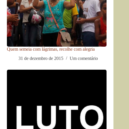
Quem semeia com lágrimas, recolhe com alegria
31 de dezembro de 2015
Um comentário