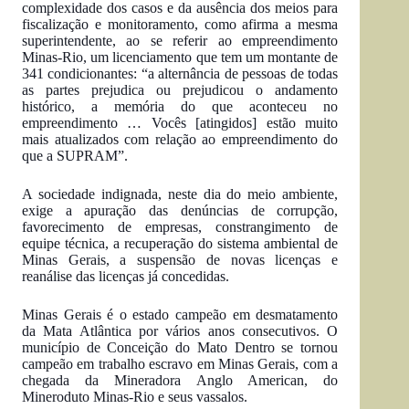
complexidade dos casos e da ausência dos meios para
fiscalização e monitoramento, como afirma a mesma
superintendente, ao se referir ao empreendimento
Minas-Rio, um licenciamento que tem um montante de
341 condicionantes: “a alternância de pessoas de todas
as partes prejudica ou prejudicou o andamento
histórico, a memória do que aconteceu no
empreendimento … Vocês [atingidos] estão muito
mais atualizados com relação ao empreendimento do
que a SUPRAM”.
A sociedade indignada, neste dia do meio ambiente,
exige a apuração das denúncias de corrupção,
favorecimento de empresas, constrangimento de
equipe técnica, a recuperação do sistema ambiental de
Minas Gerais, a suspensão de novas licenças e
reanálise das licenças já concedidas.
Minas Gerais é o estado campeão em desmatamento
da Mata Atlântica por vários anos consecutivos. O
município de Conceição do Mato Dentro se tornou
campeão em trabalho escravo em Minas Gerais, com a
chegada da Mineradora Anglo American, do
Mineroduto Minas-Rio e seus vassalos.