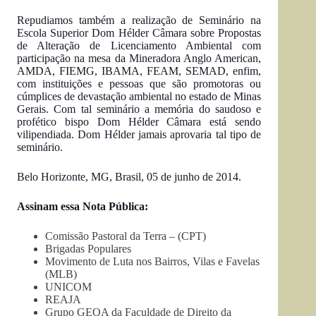
Repudiamos também a realização de Seminário na
Escola Superior Dom Hélder Câmara sobre Propostas
de Alteração de Licenciamento Ambiental com
participação na mesa da Mineradora Anglo American,
AMDA, FIEMG, IBAMA, FEAM, SEMAD, enfim,
com instituições e pessoas que são promotoras ou
cúmplices de devastação ambiental no estado de Minas
Gerais. Com tal seminário a memória do saudoso e
profético bispo Dom Hélder Câmara está sendo
vilipendiada. Dom Hélder jamais aprovaria tal tipo de
seminário.
Belo Horizonte, MG, Brasil, 05 de junho de 2014.
Assinam essa Nota Pública:
Comissão Pastoral da Terra – (CPT)
Brigadas Populares
Movimento de Luta nos Bairros, Vilas e Favelas
(MLB)
UNICOM
REAJA
Grupo GEQA da Faculdade de Direito da