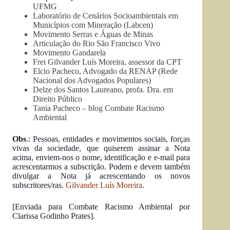
UFMG
Laboratório de Cenários Socioambientais em
Municípios com Mineração (Labcen)
Movimento Serras e Águas de Minas
Articulação do Rio São Francisco Vivo
Movimento Gandarela
Frei Gilvander Luís Moreira, assessor da CPT
Elcio Pacheco, Advogado da RENAP (Rede
Nacional dos Advogados Populares)
Delze dos Santos Laureano, profa. Dra. em
Direito Público
Tania Pacheco – blog Combate Racismo
Ambiental
Obs
.: Pessoas, entidades e movimentos sociais, forças
vivas da sociedade, que quiserem assinar a Nota
acima, enviem-nos o nome, identificação e e-mail para
acrescentarmos a subscrição. Podem e devem também
divulgar a Nota já acrescentando os novos
subscritores/ras.
Gilvander Luís Moreira
.
[Enviada para Combate Racismo Ambiental por
Clarissa Godinho Prates].