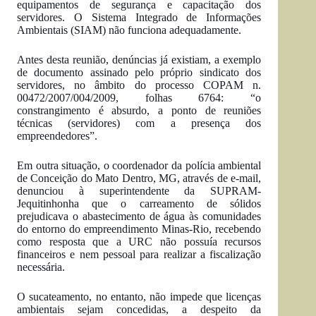
equipamentos de segurança e capacitação dos
servidores. O Sistema Integrado de Informações
Ambientais (SIAM) não funciona adequadamente.
Antes desta reunião, denúncias já existiam, a exemplo
de documento assinado pelo próprio sindicato dos
servidores, no âmbito do processo COPAM n.
00472/2007/004/2009, folhas 6764: “o
constrangimento é absurdo, a ponto de reuniões
técnicas (servidores) com a presença dos
empreendedores”.
Em outra situação, o coordenador da polícia ambiental
de Conceição do Mato Dentro, MG, através de e-mail,
denunciou à superintendente da SUPRAM-
Jequitinhonha que o carreamento de sólidos
prejudicava o abastecimento de água às comunidades
do entorno do empreendimento Minas-Rio, recebendo
como resposta que a URC não possuía recursos
financeiros e nem pessoal para realizar a fiscalização
necessária.
O sucateamento, no entanto, não impede que licenças
ambientais sejam concedidas, a despeito da