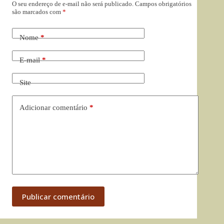
O seu endereço de e-mail não será publicado.
Campos obrigatórios
são marcados com
*
Nome
*
E-mail
*
Site
Adicionar comentário
*
Publicar comentário