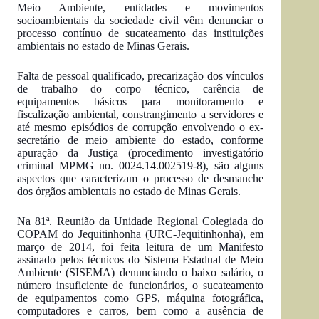
Meio Ambiente, entidades e movimentos
socioambientais da sociedade civil vêm denunciar o
processo contínuo de sucateamento das instituições
ambientais no estado de Minas Gerais.
Falta de pessoal qualificado, precarização dos vínculos
de trabalho do corpo técnico, carência de
equipamentos básicos para monitoramento e
fiscalização ambiental, constrangimento a servidores e
até mesmo episódios de corrupção envolvendo o ex-
secretário de meio ambiente do estado, conforme
apuração da Justiça (procedimento investigatório
criminal MPMG no. 0024.14.002519-8), são alguns
aspectos que caracterizam o processo de desmanche
dos órgãos ambientais no estado de Minas Gerais.
Na 81ª. Reunião da Unidade Regional Colegiada do
COPAM do Jequitinhonha (URC-Jequitinhonha), em
março de 2014, foi feita leitura de um Manifesto
assinado pelos técnicos do Sistema Estadual de Meio
Ambiente (SISEMA) denunciando o baixo salário, o
número insuficiente de funcionários, o sucateamento
de equipamentos como GPS, máquina fotográfica,
computadores e carros, bem como a ausência de