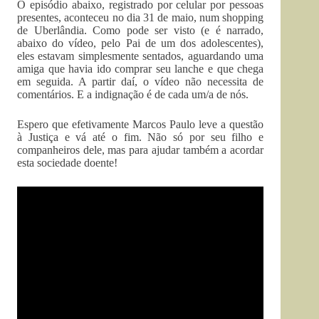
O episódio abaixo, registrado por celular por pessoas
presentes, aconteceu no dia 31 de maio, num shopping
de Uberlândia. Como pode ser visto (e é narrado,
abaixo do vídeo, pelo Pai de um dos adolescentes),
eles estavam simplesmente sentados, aguardando uma
amiga que havia ido comprar seu lanche e que chega
em seguida. A partir daí, o vídeo não necessita de
comentários. E a indignação é de cada um/a de nós.
Espero que efetivamente Marcos Paulo leve a questão
à Justiça e vá até o fim. Não só por seu filho e
companheiros dele, mas para ajudar também a acordar
esta sociedade doente!