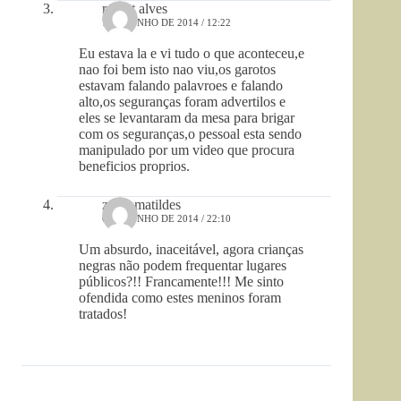
robert alves
7 DE JUNHO DE 2014 / 12:22
Eu estava la e vi tudo o que aconteceu,e
nao foi bem isto nao viu,os garotos
estavam falando palavroes e falando
alto,os seguranças foram advertilos e
eles se levantaram da mesa para brigar
com os seguranças,o pessoal esta sendo
manipulado por um video que procura
beneficios proprios.
zeiza matildes
6 DE JUNHO DE 2014 / 22:10
Um absurdo, inaceitável, agora crianças
negras não podem frequentar lugares
públicos?!! Francamente!!! Me sinto
ofendida como estes meninos foram
tratados!