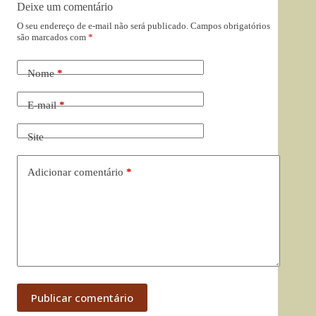
Deixe um comentário
O seu endereço de e-mail não será publicado.
Campos obrigatórios
são marcados com
*
Nome
*
E-mail
*
Site
Adicionar comentário
*
Publicar comentário