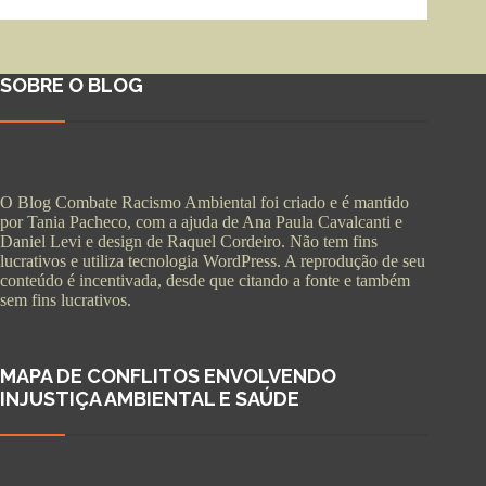
SOBRE O BLOG
O Blog Combate Racismo Ambiental foi criado e é mantido
por Tania Pacheco, com a ajuda de Ana Paula Cavalcanti e
Daniel Levi e design de Raquel Cordeiro. Não tem fins
lucrativos e utiliza tecnologia WordPress. A reprodução de seu
conteúdo é incentivada, desde que citando a fonte e também
sem fins lucrativos.
MAPA DE CONFLITOS ENVOLVENDO
INJUSTIÇA AMBIENTAL E SAÚDE