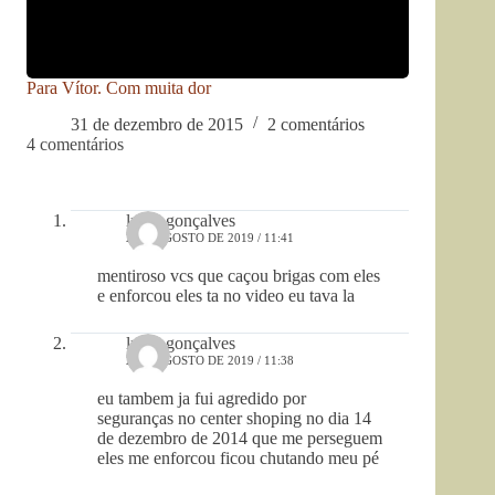
Para Vítor. Com muita dor
31 de dezembro de 2015
2 comentários
4 comentários
lucas gonçalves
2 DE AGOSTO DE 2019 / 11:41
mentiroso vcs que caçou brigas com eles
e enforcou eles ta no video eu tava la
lucas gonçalves
2 DE AGOSTO DE 2019 / 11:38
eu tambem ja fui agredido por
seguranças no center shoping no dia 14
de dezembro de 2014 que me perseguem
eles me enforcou ficou chutando meu pé