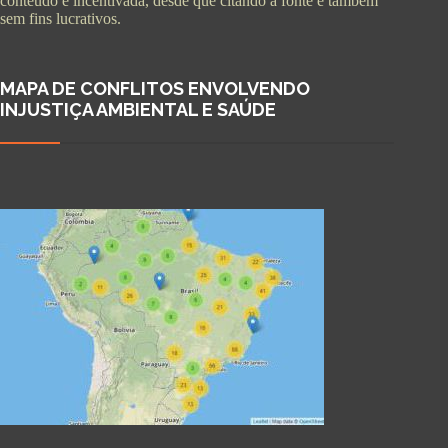
conteúdo é incentivada, desde que citando a fonte e também
sem fins lucrativos.
MAPA DE CONFLITOS ENVOLVENDO
INJUSTIÇA AMBIENTAL E SAÚDE