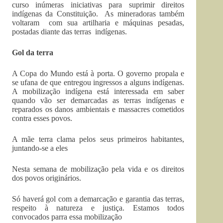
curso inúmeras iniciativas para suprimir direitos
indígenas da Constituição. As mineradoras também
voltaram com sua artilharia e máquinas pesadas,
postadas diante das terras indígenas.
Gol da terra
A Copa do Mundo está à porta. O governo propala e
se ufana de que entregou ingressos a alguns indígenas.
A mobilização indígena está interessada em saber
quando vão ser demarcadas as terras indígenas e
reparados os danos ambientais e massacres cometidos
contra esses povos.
A mãe terra clama pelos seus primeiros habitantes,
juntando-se a eles
Nesta semana de mobilização pela vida e os direitos
dos povos originários.
Só haverá gol com a demarcação e garantia das terras,
respeito à natureza e justiça. Estamos todos
convocados parra essa mobilização