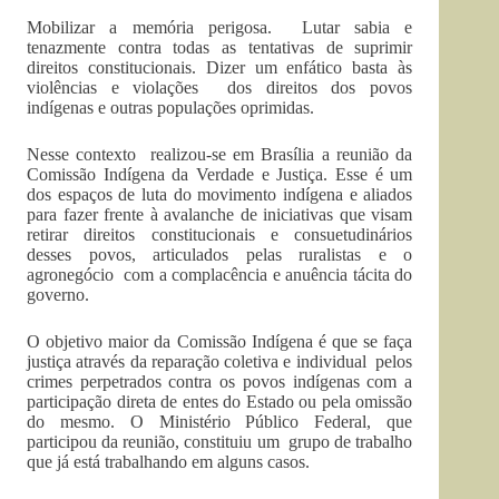
Mobilizar a memória perigosa. Lutar sabia e
tenazmente contra todas as tentativas de suprimir
direitos constitucionais. Dizer um enfático basta às
violências e violações dos direitos dos povos
indígenas e outras populações oprimidas.
Nesse contexto realizou-se em Brasília a reunião da
Comissão Indígena da Verdade e Justiça. Esse é um
dos espaços de luta do movimento indígena e aliados
para fazer frente à avalanche de iniciativas que visam
retirar direitos constitucionais e consuetudinários
desses povos, articulados pelas ruralistas e o
agronegócio com a complacência e anuência tácita do
governo.
O objetivo maior da Comissão Indígena é que se faça
justiça através da reparação coletiva e individual pelos
crimes perpetrados contra os povos indígenas com a
participação direta de entes do Estado ou pela omissão
do mesmo. O Ministério Público Federal, que
participou da reunião, constituiu um grupo de trabalho
que já está trabalhando em alguns casos.