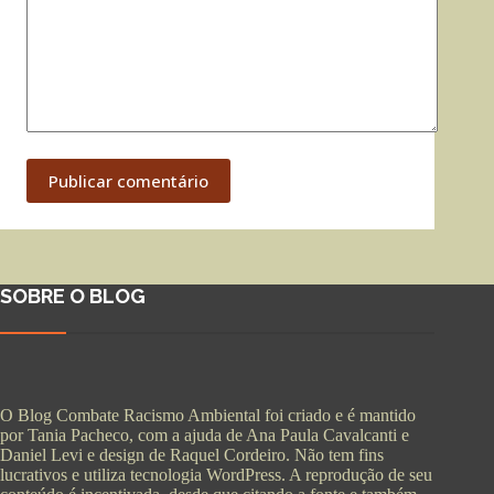
Publicar comentário
SOBRE O BLOG
O Blog Combate Racismo Ambiental foi criado e é mantido
por Tania Pacheco, com a ajuda de Ana Paula Cavalcanti e
Daniel Levi e design de Raquel Cordeiro. Não tem fins
lucrativos e utiliza tecnologia WordPress. A reprodução de seu