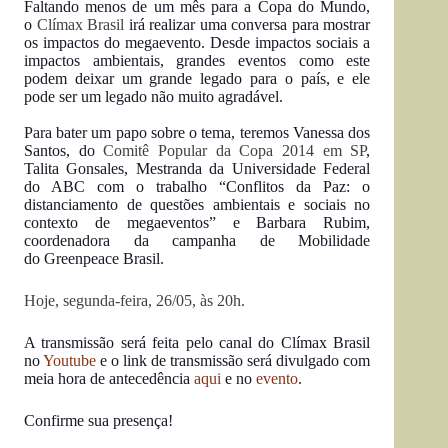
Faltando menos de um mês para a Copa do Mundo,
o
Clímax Brasil
irá realizar uma conversa para mostrar
os impactos do megaevento. Desde impactos sociais a
impactos ambientais, grandes eventos como este
podem deixar um grande legado para o país, e ele
pode ser um legado não muito agradável.
Para bater um papo sobre o tema, teremos Vanessa dos
Santos, do
Comitê Popular da Copa 2014 em SP
,
Talita Gon
sales, Mestranda da Universidade Federal
do ABC com o trabalho “Conflitos da Paz: o
distanciamento de questões ambientais e sociais no
contexto de megaeventos” e Barbara Rubim,
coordenadora da campanha de Mobilidade
do Greenpeace Brasil.
Hoje, segunda-feira, 26/05, às 20h.
A transmissão será feita pelo canal do Clímax Brasil
no
Youtube
e o link de transmissão será divulgado com
meia hora de antecedência
aqui
e no
evento
.
Confirme sua presença!