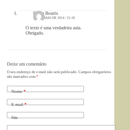
Diane Beatris
24 DE MAIO DE 2014 / 21:18
O texto é uma verdadeira aula.
Obrigado.
Deixe um comentário
O seu endereço de e-mail não será publicado.
Campos obrigatórios
são marcados com
*
Nome
*
E-mail
*
Site