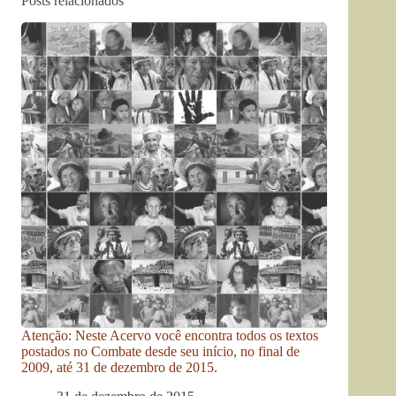
Posts relacionados
Atenção: Neste Acervo você encontra todos os textos
postados no Combate desde seu início, no final de
2009, até 31 de dezembro de 2015.