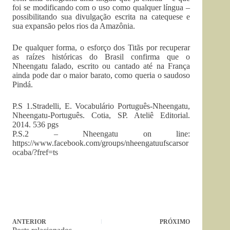
foi se modificando com o uso como qualquer língua –
possibilitando sua divulgação escrita na catequese e
sua expansão pelos rios da Amazônia.
De qualquer forma, o esforço dos Titãs por recuperar
as raízes históricas do Brasil confirma que o
Nheengatu falado, escrito ou cantado até na França
ainda pode dar o maior barato, como queria o saudoso
Pindá.
P.S 1.Stradelli, E. Vocabulário Português-Nheengatu,
Nheengatu-Português. Cotia, SP. Ateliê Editorial.
2014. 536 pgs
P.S.2 – Nheengatu on line:
https://www.facebook.com/groups/nheengatuufscarsor
ocaba/?fref=ts
ANTERIOR
PRÓXIMO