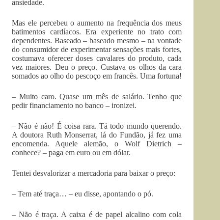
ansiedade.
Mas ele percebeu o aumento na frequência dos meus
batimentos cardíacos. Era experiente no trato com
dependentes. Baseado – baseado mesmo – na vontade
do consumidor de experimentar sensações mais fortes,
costumava oferecer doses cavalares do produto, cada
vez maiores. Deu o preço. Custava os olhos da cara
somados ao olho do pescoço em francês. Uma fortuna!
– Muito caro. Quase um mês de salário. Tenho que
pedir financiamento no banco – ironizei.
– Não é não! É coisa rara. Tá todo mundo querendo.
A doutora Ruth Monserrat, lá do Fundão, já fez uma
encomenda. Aquele alemão, o Wolf Dietrich –
conhece? – paga em euro ou em dólar.
Tentei desvalorizar a mercadoria para baixar o preço:
– Tem até traça… – eu disse, apontando o pó.
– Não é traça. A caixa é de papel alcalino com cola