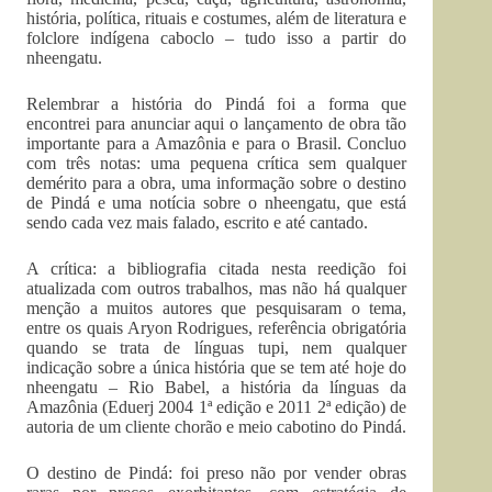
história, política, rituais e costumes, além de literatura e
folclore indígena caboclo – tudo isso a partir do
nheengatu.
Relembrar a história do Pindá foi a forma que
encontrei para anunciar aqui o lançamento de obra tão
importante para a Amazônia e para o Brasil. Concluo
com três notas: uma pequena crítica sem qualquer
demérito para a obra, uma informação sobre o destino
de Pindá e uma notícia sobre o nheengatu, que está
sendo cada vez mais falado, escrito e até cantado.
A crítica: a bibliografia citada nesta reedição foi
atualizada com outros trabalhos, mas não há qualquer
menção a muitos autores que pesquisaram o tema,
entre os quais Aryon Rodrigues, referência obrigatória
quando se trata de línguas tupi, nem qualquer
indicação sobre a única história que se tem até hoje do
nheengatu – Rio Babel, a história da línguas da
Amazônia (Eduerj 2004 1ª edição e 2011 2ª edição) de
autoria de um cliente chorão e meio cabotino do Pindá.
O destino de Pindá: foi preso não por vender obras