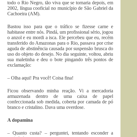
todo o Rio Negro, tão viva que se tornaria depois, em
2002, língua cooficial no município de São Gabriel da
Cachoeira (AM).
Bastou isso para que o tráfico se fizesse carne e
habitasse entre nós. Pindá, um profissional sério, jogou
o anzol e eu mordi a isca. Ele percebeu que eu, recém
transferido do Amazonas para o Rio, passava por crise
aguda de abstinência causada por suspensão brusca do
uso do objeto do desejo. No dia seguinte, voltou, abriu
sua maletinha e deu o bote pingando três pontos de
exclamação:
– Olha aqui! Pra você! Coisa fina!
Ficou observando minha reação. Vi a mercadoria
armazenada dentro de uma caixa de papel
confeccionada sob medida, coberta por camada de pó
branco e cristalino. Dava uma overdose.
A dopamina
– Quanto custa? – perguntei, tentando esconder a