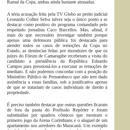
Ramal da Copa, ambas ainda bastante atrasadas.
A séria acusação feita pela TV Globo ao perito judicial
Leonardo Collier Selva talvez seja o único ponto a se
destacar como positivo do programa comandado pelo
respeitado jornalista Caco Barcellos. Mas, afinal, é
mais do que necessário investigar também porque
apenas uma defensora pública foi destacada para
atender todos os casos de remoções da Copa no
Estado, as denúncias feitas por moradores de que os
juízes do Fórum de Camaragibe receberam a visita do
candidato a presidência da República Eduardo
Campos para pressioná-los a executar as remoções de
imediato. E não podemos concordar com a posição do
Ministério Público de Pernambuco que não tem dado
assistência a essas famílias, sob a justificativa apenas
de que se tratariam de casos individuais de direito à
propriedade.
É preciso também destacar que outras questões ficaram
de fora da pauta do Profissão Repórter e foram
substituídas por quadros cômicos que mostram o
primeiro jogo da Arena Corinthians e o aluguel de um
apartamento nos arredores do Maracanã. Um exemplo