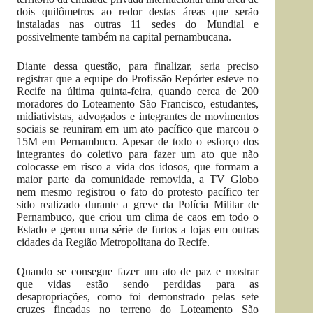
dois quilômetros ao redor destas áreas que serão
instaladas nas outras 11 sedes do Mundial e
possivelmente também na capital pernambucana.
Diante dessa questão, para finalizar, seria preciso
registrar que a equipe do Profissão Repórter esteve no
Recife na última quinta-feira, quando cerca de 200
moradores do Loteamento São Francisco, estudantes,
midiativistas, advogados e integrantes de movimentos
sociais se reuniram em um ato pacífico que marcou o
15M em Pernambuco. Apesar de todo o esforço dos
integrantes do coletivo para fazer um ato que não
colocasse em risco a vida dos idosos, que formam a
maior parte da comunidade removida, a TV Globo
nem mesmo registrou o fato do protesto pacífico ter
sido realizado durante a greve da Polícia Militar de
Pernambuco, que criou um clima de caos em todo o
Estado e gerou uma série de furtos a lojas em outras
cidades da Região Metropolitana do Recife.
Quando se consegue fazer um ato de paz e mostrar
que vidas estão sendo perdidas para as
desapropriações, como foi demonstrado pelas sete
cruzes fincadas no terreno do Loteamento São