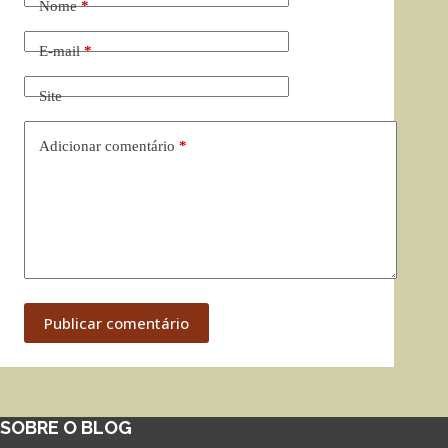
Nome
*
E-mail
*
Site
Adicionar comentário
*
Publicar comentário
SOBRE O BLOG