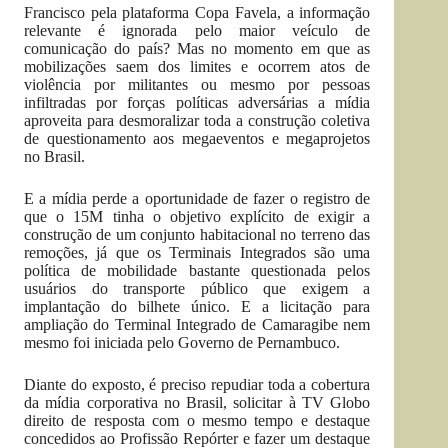
Francisco pela plataforma Copa Favela, a informação
relevante é ignorada pelo maior veículo de
comunicação do país? Mas no momento em que as
mobilizações saem dos limites e ocorrem atos de
violência por militantes ou mesmo por pessoas
infiltradas por forças políticas adversárias a mídia
aproveita para desmoralizar toda a construção coletiva
de questionamento aos megaeventos e megaprojetos
no Brasil.
E a mídia perde a oportunidade de fazer o registro de
que o 15M tinha o objetivo explícito de exigir a
construção de um conjunto habitacional no terreno das
remoções, já que os Terminais Integrados são uma
política de mobilidade bastante questionada pelos
usuários do transporte público que exigem a
implantação do bilhete único. E a licitação para
ampliação do Terminal Integrado de Camaragibe nem
mesmo foi iniciada pelo Governo de Pernambuco.
Diante do exposto, é preciso repudiar toda a cobertura
da mídia corporativa no Brasil, solicitar à TV Globo
direito de resposta com o mesmo tempo e destaque
concedidos ao Profissão Repórter e fazer um destaque