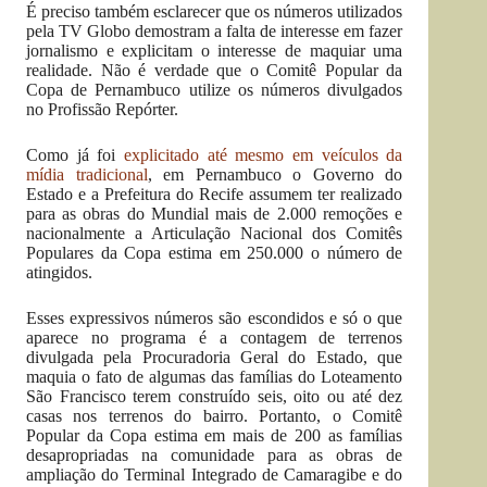
É preciso também esclarecer que os números utilizados
pela TV Globo demostram a falta de interesse em fazer
jornalismo e explicitam o interesse de maquiar uma
realidade. Não é verdade que o Comitê Popular da
Copa de Pernambuco utilize os números divulgados
no Profissão Repórter.
Como já foi
explicitado até mesmo em veículos da
mídia tradicional
, em Pernambuco o Governo do
Estado e a Prefeitura do Recife assumem ter realizado
para as obras do Mundial mais de 2.000 remoções e
nacionalmente a Articulação Nacional dos Comitês
Populares da Copa estima em 250.000 o número de
atingidos.
Esses expressivos números são escondidos e só o que
aparece no programa é a contagem de terrenos
divulgada pela Procuradoria Geral do Estado, que
maquia o fato de algumas das famílias do Loteamento
São Francisco terem construído seis, oito ou até dez
casas nos terrenos do bairro. Portanto, o Comitê
Popular da Copa estima em mais de 200 as famílias
desapropriadas na comunidade para as obras de
ampliação do Terminal Integrado de Camaragibe e do