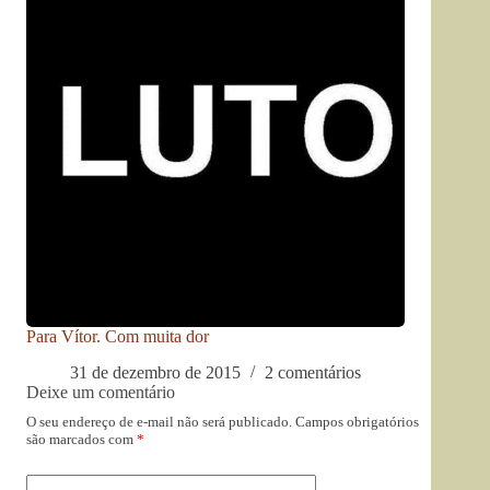
Para Vítor. Com muita dor
31 de dezembro de 2015
2 comentários
Deixe um comentário
O seu endereço de e-mail não será publicado.
Campos obrigatórios
são marcados com
*