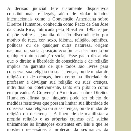
A decisão judicial fere claramente dispositivos
constitucionais e legais, além de violar tratados
internacionais como a Convenção Americana sobre
Direitos Humanos, conhecida como Pacto de San Jose
da Costa Rica, ratificada pelo Brasil em 1992 e que
dispõe sobre a garantia de não discriminação por
motivo de raça, cor, sexo, idioma, religião, opiniões,
políticas ou de qualquer outra natureza, origem
nacional ou social, posição econômica, nascimento ou
qualquer outra condição social. Esse pacto diz ainda
que o direito à liberdade de consciência e de religião
implica na garantia de que todos são livres para
conservar sua religião ou suas crenças, ou de mudar de
religião ou de crenças, bem como na liberdade de
professar e divulgar sua religião ou suas crenças,
individual ou coletivamente, tanto em público como
em privado. A Convenção Americana sobre Direitos
Humanos afirma que ninguém pode ser objeto de
medidas restritivas que possam limitar sua liberdade de
conservar sua religião ou suas crenças, ou de mudar de
religião ou de crenças. A liberdade de manifestar a
própria religião e as próprias crenças está sujeita
unicamente às limitações existentes em leis e que se
mostrem necessárias à proteção da segurança, da