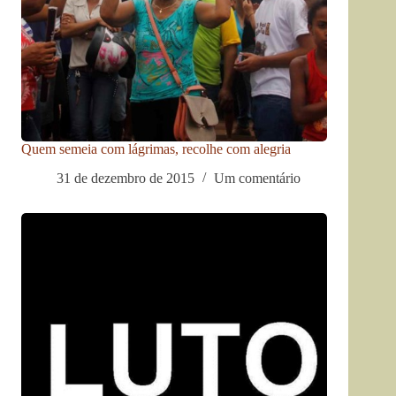
Quem semeia com lágrimas, recolhe com alegria
31 de dezembro de 2015
Um comentário