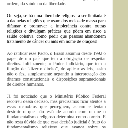
ordem, da saúde ou da liberdade.
Ou seja, se há uma liberdade religiosa a ser limitada é
a daquelas religiões que usam dos meios de massa para
difamar e promover a intolerância contra outras
religiões e divulgam práticas que põem em risco a
saúde coletiva, como pedir que pessoas abandonem
tratamento de câncer ou aids em nome de orações!
Ao ratificar esse Pacto, o Brasil assumiu desde 1992 o
papel de um país que tem a obrigação de respeitar
direitos. Infelizmente, o Poder Judiciário, que tem a
função de “dizer o direito”, de aplicar as leis, assim
não o fez, simplesmente negando a interpretação dos
ditames constitucionais e disposições supranacionais
de direitos humanos.
Já foi noticiado que o Ministério Público Federal
recorreu dessa decisão, mas precisamos ficar atentos a
essas manobras que perseguem, acuam e tentam
destruir o que não está de acordo com o que o
fundamentalismo religioso determina como correto. E
não resta dúvida de que essa decisão judicial é fruto do
fundamentalismo religioso que avança sobre os