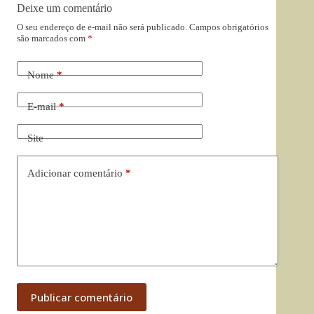
Deixe um comentário
O seu endereço de e-mail não será publicado.
Campos obrigatórios
são marcados com
*
Nome
*
E-mail
*
Site
Adicionar comentário
*
Publicar comentário