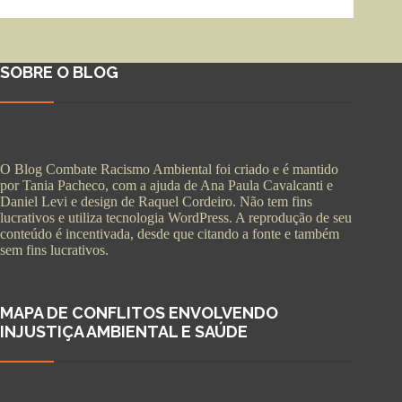
SOBRE O BLOG
O Blog Combate Racismo Ambiental foi criado e é mantido
por Tania Pacheco, com a ajuda de Ana Paula Cavalcanti e
Daniel Levi e design de Raquel Cordeiro. Não tem fins
lucrativos e utiliza tecnologia WordPress. A reprodução de seu
conteúdo é incentivada, desde que citando a fonte e também
sem fins lucrativos.
MAPA DE CONFLITOS ENVOLVENDO
INJUSTIÇA AMBIENTAL E SAÚDE