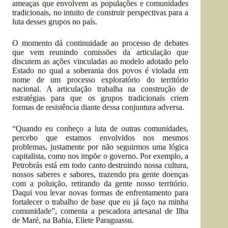
ameaças que envolvem as populações e comunidades
tradicionais, no intuito de construir perspectivas para a
luta desses grupos no país.
O momento dá continuidade ao processo de debates
que vem reunindo comissões da articulação que
discutem as ações vinculadas ao modelo adotado pelo
Estado no qual a soberania dos povos é violada em
nome de um processo exploratório do território
nacional. A articulação trabalha na construção de
estratégias para que os grupos tradicionais criem
formas de resistência diante dessa conjuntura adversa.
“Quando eu conheço a luta de outras comunidades,
percebo que estamos envolvidos nos mesmos
problemas, justamente por não seguirmos uma lógica
capitalista, como nos impõe o governo. Por exemplo, a
Petrobrás está em todo canto destruindo nossa cultura,
nossos saberes e sabores, trazendo pra gente doenças
com a poluição, retirando da gente nosso território.
Daqui vou levar novas formas de enfrentamento para
fortalecer o trabalho de base que eu já faço na minha
comunidade”, comenta a pescadora artesanal de Ilha
de Maré, na Bahia, Eliete Paraguassu.