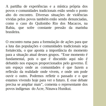
A partilha de experiências e a mística própria dos
povos e comunidades tradicionais estão sendo o ponto
alto do encontro. Diversas situações de violências
vividas pelos povos também estão sendo denunciadas,
como o caso do Quilombo Rio dos Macacos, na
Bahia, que sofre constante pressão da marinha
brasileira.
O encontro ruma para a formulação de ações para que
a luta das populações e comunidades tradicionais seja
fortalecida, o que aponta a importância do momento
para a situação atual desses grupos. “Esse momento é
fundamental, pois o que é discutido aqui não é
debatido nos espaços proporcionados pelo governo. É
um espaço onde as comunidades é que fazem a
reflexão da realidade onde vivem, e onde um pode
ouvir o outro. Podemos refletir o passado e o que
estamos vivendo hoje para ver o futuro. E esse debate
precisa se ampliar mais”, comenta o representante dos
povos indígenas do Acre, Ninawa Hunikui.