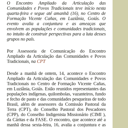
O Encontro Ampliado da Articulação das
Comunidades e Povos Tradicionais teve início nesta
quarta-feira e segue até amanhã (16), no Centro de
Formação Vicente Cañas, em Luziânia, Goiás. O
evento avalia a conjuntura e as ameaças que
envolvem as populações e comunidades tradicionais,
no intuito de construir perspectivas para a luta desses
grupos no país.
Por Assessoria de Comunicação do Encontro
Ampliado da Articulação das Comunidades e Povos
Tradicionais
, na
CPT
Desde a manhã de ontem, 14, acontece o Encontro
Ampliado da Articulação das Comunidades e Povos
Tradicionais no Centro de Formação Vicente Cañas,
em Luziânia, Goiás. Estão reunidos representantes das
populações indígenas, quilombolas, vazanteiros, fundo
e fecho de pasto e das comunidades pesqueiras de todo
Brasil, além de assessores da Comissão Pastoral da
Terra (CPT), do Conselho Pastoral dos Pescadores
(CPP), do Conselho Indigenista Missionário (CIMI ),
da Cáritas e da FASE. O encontro, que acontece até a
manhã dessa sexta-feira, 16, avalia a conjuntura e as