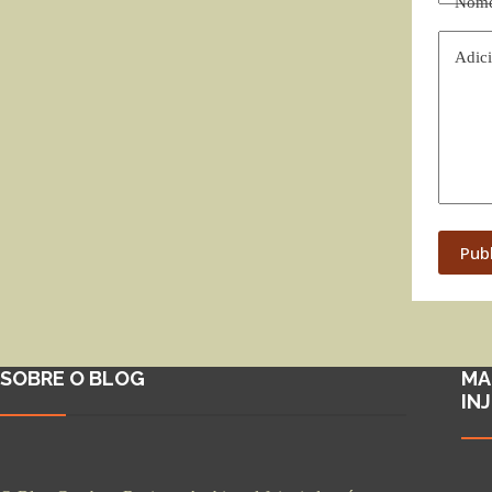
Nom
Adici
Pub
SOBRE O BLOG
MA
IN