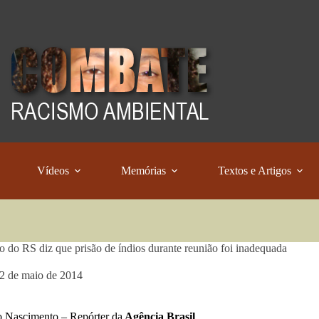
Vídeos
Memórias
Textos e Artigos
 do RS diz que prisão de índios durante reunião foi inadequada
2 de maio de 2014
 Nascimento – Repórter da
Agência Brasil