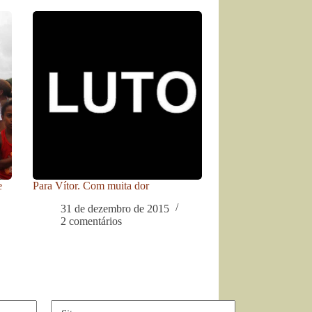
e
Para Vítor. Com muita dor
31 de dezembro de 2015
2 comentários