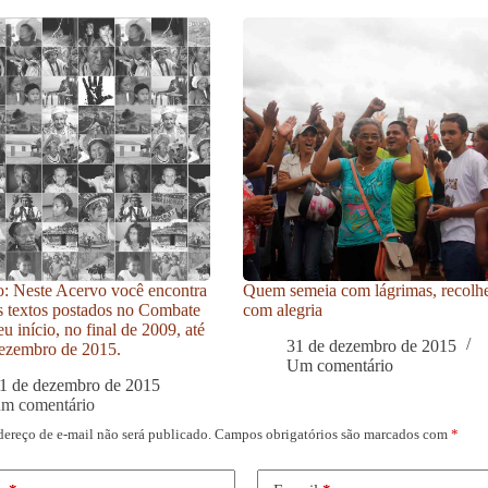
: Neste Acervo você encontra
Quem semeia com lágrimas, recolh
s textos postados no Combate
com alegria
u início, no final de 2009, até
31 de dezembro de 2015
ezembro de 2015.
Um comentário
1 de dezembro de 2015
um comentário
dereço de e-mail não será publicado.
Campos obrigatórios são marcados com
*