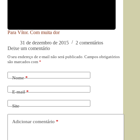
Para Vítor. Com muita dor
31 de dezembro de 2015
2 comentários
Deixe um comentário
O seu endereço de e-mail não será publicado.
Campos obrigatórios
são marcados com
*
Nome
*
E-mail
*
Site
Adicionar comentário
*