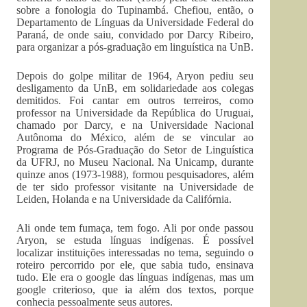
sobre a fonologia do Tupinambá. Chefiou, então, o
Departamento de Línguas da Universidade Federal do
Paraná, de onde saiu, convidado por Darcy Ribeiro,
para organizar a pós-graduação em linguística na UnB.
Depois do golpe militar de 1964, Aryon pediu seu
desligamento da UnB, em solidariedade aos colegas
demitidos. Foi cantar em outros terreiros, como
professor na Universidade da República do Uruguai,
chamado por Darcy, e na Universidade Nacional
Autônoma do México, além de se vincular ao
Programa de Pós-Graduação do Setor de Linguística
da UFRJ, no Museu Nacional. Na Unicamp, durante
quinze anos (1973-1988), formou pesquisadores, além
de ter sido professor visitante na Universidade de
Leiden, Holanda e na Universidade da Califórnia.
Ali onde tem fumaça, tem fogo. Ali por onde passou
Aryon, se estuda línguas indígenas. É possível
localizar instituições interessadas no tema, seguindo o
roteiro percorrido por ele, que sabia tudo, ensinava
tudo. Ele era o google das línguas indígenas, mas um
google criterioso, que ia além dos textos, porque
conhecia pessoalmente seus autores.