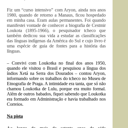
Fiz um “curso intensivo” com Aryon, ainda nos anos
1980, quando de retorno a Manaus, ficou hospedado
em minha casa. Eram aulas permanentes. Foi quando
manifestei vontade de conhecer a biografia de Cestmir
Loukota (1895-1966), o pesquisador tcheco que
também dedicou sua vida a estudar as classificações
das línguas indígenas da América do Sul e cujo livro é
uma espécie de guia de fontes para a história das
línguas.
– Convivi com Loukotka no final dos anos 1950,
quando ele visitou o Brasil e pesquisou a língua dos
índios Xetá na Serra dos Dourados – contou Aryon,
informando sobre os trabalhos do tcheco no Museu de
Etnografia de Praga. A intimidade era tanta, que só não
chamou Loukotka de Lulu, porque era muito formal.
Além de outros babados, fiquei sabendo que Loukotka
era formado em Administração e havia trabalhado nos
Correios.
Na pista