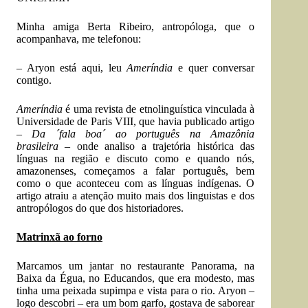
Minha amiga Berta Ribeiro, antropóloga, que o
acompanhava, me telefonou:
– Aryon está aqui, leu
Ameríndia
e quer conversar
contigo.
Ameríndia
é uma revista de etnolinguística vinculada à
Universidade de Paris VIII, que havia publicado artigo
–
Da ´fala boa´ ao português na Amazônia
brasileira
– onde analiso a trajetória histórica das
línguas na região e discuto como e quando nós,
amazonenses, começamos a falar português, bem
como o que aconteceu com as línguas indígenas. O
artigo atraiu a atenção muito mais dos linguistas e dos
antropólogos do que dos historiadores.
Matrinxã ao forno
Marcamos um jantar no restaurante Panorama, na
Baixa da Égua, no Educandos, que era modesto, mas
tinha uma peixada supimpa e vista para o rio. Aryon –
logo descobri – era um bom garfo, gostava de saborear