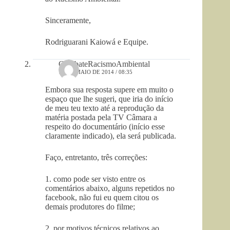
Sinceramente,
Rodriguarani Kaiowá e Equipe.
CombateRacismoAmbiental
14 DE MAIO DE 2014 / 08:35
Embora sua resposta supere em muito o
espaço que lhe sugeri, que iria do início
de meu teu texto até a reprodução da
matéria postada pela TV Câmara a
respeito do documentário (início esse
claramente indicado), ela será publicada.
Faço, entretanto, três correções:
1. como pode ser visto entre os
comentários abaixo, alguns repetidos no
facebook, não fui eu quem citou os
demais produtores do filme;
2. por motivos técnicos relativos ao