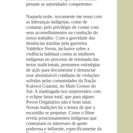
perante as autoridades competentes.
Naquela noite, novamente me reuni com
as lideranças indígenas, como de
costume, pelo privilégio de contar com
seus aconselhamentos na condução do
nosso trabalho. Com a gravidade das
denúncias trazidas pela guerreira
Valdelice Veron, inclusive sobre a
violência habitual contra as mulheres
indígenas no processo de retomada das
terras tradicionais, pensamos estratégias
de ação para documentar e denunciar
esse abominável cotidiano de violações
sofridas pelas comunidades da Nação
Kaiowá Guarani, no Mato Grosso do
Sul. A madrugada nos surpreendeu com
o eclipse lunar total, que para alguns
Povos Originários não é bom sinal.
Nessas tradições há o temor de que a
escuridão se perpetue. Como o filme
revela posicionamentos indígenas que
contrariam os interesses de gente
poderosa e influente, especificamente da