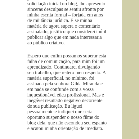
solicitação inicial no blog, lhe apresento
sinceras desculpas se sentiu afronta por
minha escrita formal – forjada em anos
de militância jurídica. E se minha
matéria de agora supera o comentário
assinalado, justifico que considerei inútil
publicar algo que em nada interessaria
ao público criativo.
Espero que enfim possamos superar esta
falha de comunicação, para mim foi um
aprendizado. Continuarei divulgando
seu trabalho, que reitero meu respeito. A
matéria superficial, no mínimo, foi
assinada pela senhora Gilda Miranda e
em nada se confunde com a vossa
inquestionável ética profissional. Mas é
inegável resultado negativo decorrente
de sua publicação. Eu liguei
pessoalmente e indiquei que seria
oportuno suspender o nosso filme do
blog dela, que não escondeu seu espanto
e acatou minha orientação de imediato.