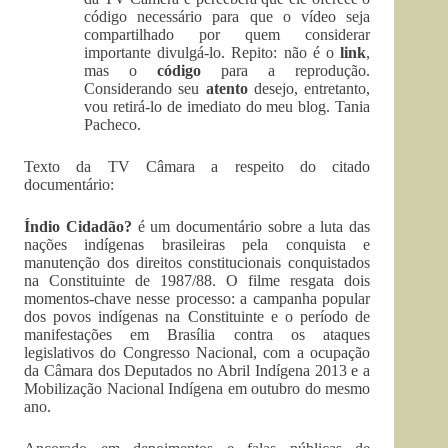
código necessário para que o vídeo seja
compartilhado por quem considerar
importante divulgá-lo. Repito: não é o
link
,
mas o
código
para a reprodução.
Considerando seu
atento
desejo, entretanto,
vou retirá-lo de imediato do meu blog. Tania
Pacheco.
Texto da TV Câmara a respeito do citado
documentário:
Índio Cidadão?
é um documentário sobre a luta das
nações indígenas brasileiras pela conquista e
manutenção dos direitos constitucionais conquistados
na Constituinte de 1987/88. O filme resgata dois
momentos-chave nesse processo: a campanha popular
dos povos indígenas na Constituinte e o período de
manifestações em Brasília contra os ataques
legislativos do Congresso Nacional, com a ocupação
da Câmara dos Deputados no Abril Indígena 2013 e a
Mobilização Nacional Indígena em outubro do mesmo
ano.