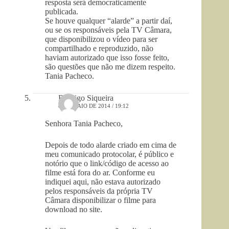
resposta será democraticamente
publicada.
Se houve qualquer “alarde” a partir daí,
ou se os responsáveis pela TV Câmara,
que disponibilizou o vídeo para ser
compartilhado e reproduzido, não
haviam autorizado que isso fosse feito,
são questões que não me dizem respeito.
Tania Pacheco.
Rodrigo Siqueira
8 DE MAIO DE 2014 / 19:12
Senhora Tania Pacheco,
Depois de todo alarde criado em cima de
meu comunicado protocolar, é público e
notório que o link/código de acesso ao
filme está fora do ar. Conforme eu
indiquei aqui, não estava autorizado
pelos responsáveis da própria TV
Câmara disponibilizar o filme para
download no site.