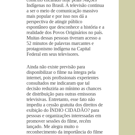
Indígenas no Brasil. A televisão continua
a ser o meio de comunicação massivo
mais popular e por isso nos dá a
perspectiva de atingir público
espontâneo que desconhece a história e a
realidade dos Povos Originários no país.
Muitas dessas pessoas tiveram acesso a
52 minutos de palavras marcantes e
protagonismo indígena na Capital
Federal em seus televisores.
Ainda não existe previsão para
disponibilizar o filme na íntegra pela
internet, pois profissionais experientes
consultados me indicaram que tal
decisão reduziria ao mínimo as chances
de distribuição para outras emissoras
televisivas. Entretanto, esse fato não
impediu a cessão gratuita dos direitos de
exibição do ÍNDIO CIDADÃO? para
pessoas e organizações interessadas em
promover sessões do filme, recém
lançado. Me alegra muito o
reconhecimento da importância do filme