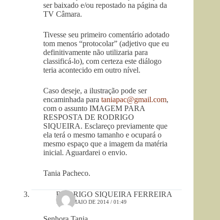
ser baixado e/ou repostado na página da
TV Câmara.
Tivesse seu primeiro comentário adotado
tom menos “protocolar” (adjetivo que eu
definitivamente não utilizaria para
classificá-lo), com certeza este diálogo
teria acontecido em outro nível.
Caso deseje, a ilustração pode ser
encaminhada para
taniapac@gmail.com
,
com o assunto IMAGEM PARA
RESPOSTA DE RODRIGO
SIQUEIRA. Esclareço previamente que
ela terá o mesmo tamanho e ocupará o
mesmo espaço que a imagem da matéria
inicial. Aguardarei o envio.
Tania Pacheco.
RODRIGO SIQUEIRA FERREIRA
14 DE MAIO DE 2014 / 01:49
Senhora Tania,