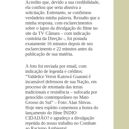
Acredito que, devido a sua credibilidade,
ela confiou que seria abusiva a
solicitação. Entretanto, se confirmou
verdadeira minha palavra. Ressalto que a
minha resposta, com esclarecimentos
sobre o lapso da divulgação do filme no
site da TV Câmara – com indicação
contrária da Direção -, foi postada
exatamente 16 minutos depois de seu
esclarecimento e 22 minutos antes da
publicação de sua matéria.
A foto foi enviada por email, com
indicação de legenda e créditos:
“Valdelice Veron Kaiowá Guarani é
incansável defensora de sua Nação, em
processo de retomada das terras
tradicionais e resistência – sufocada por
genocídio contemporâneo no Mato
Grosso do Sul” – Foto: Alan Shivas.
Hoje meu espírito comemora a honra do
lançamento do filme ÍNDIO
CIDADÃO? e agradeço a divulgação
repetida do nosso trabalho no Combate
ao Racismo Ambiental.