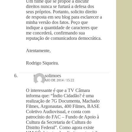
Um filme que se propõe a discutir
direitos nunca se furtará a defesa dos
seus próprios. Portanto, solicito direito
de resposta em seu blog para esclarecer a
minha versão dos fatos. Peço que
indique a quantidade de caracteres que
me concederá, confirmando sua
reputação de comunicadora democrática.
Atentamente,
Rodrigo Siqueira.
neide solimoes
2 DE MAIO DE 2014 / 15:22
O interessante é que a TV Câmara
informa que: “Índio Cidadão? é uma
realização de 7G Documenta, Machado
Filmes, Argonautas, 400 Filmes, BASE
Coletivo Audiovisual, e conta com
patrocínio do FAC – Fundo de Apoio à
Cultura da Secretaria de Cultura do
Distrito Federal”. Como agora existe