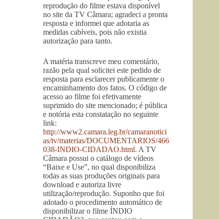
reprodução do filme estava disponível
no site da TV Câmara; agradeci a pronta
resposta e informei que adotaria as
medidas cabíveis, pois não existia
autorização para tanto.
A matéria transcreve meu comentário,
razão pela qual solicitei este pedido de
resposta para esclarecer publicamente o
encaminhamento dos fatos. O código de
acesso ao filme foi efetivamente
suprimido do site mencionado; é pública
e notória esta constatação no seguinte
link:
http://www2.camara.leg.br/camaranotici
as/tv/materias/DOCUMENTARIOS/466
038-INDIO-CIDADAO.html
. A TV
Câmara possui o catálogo de vídeos
“Baixe e Use”, no qual disponibiliza
todas as suas produções originais para
download e autoriza livre
utilização/reprodução. Suponho que foi
adotado o procedimento automático de
disponibilizar o filme ÍNDIO