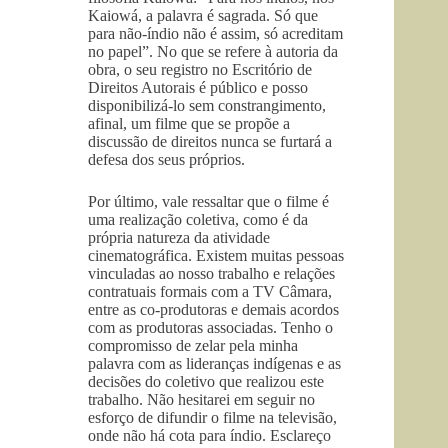
Kaiowá, a palavra é sagrada. Só que
para não-índio não é assim, só acreditam
no papel”. No que se refere à autoria da
obra, o seu registro no Escritório de
Direitos Autorais é público e posso
disponibilizá-lo sem constrangimento,
afinal, um filme que se propõe a
discussão de direitos nunca se furtará a
defesa dos seus próprios.
Por último, vale ressaltar que o filme é
uma realização coletiva, como é da
própria natureza da atividade
cinematográfica. Existem muitas pessoas
vinculadas ao nosso trabalho e relações
contratuais formais com a TV Câmara,
entre as co-produtoras e demais acordos
com as produtoras associadas. Tenho o
compromisso de zelar pela minha
palavra com as lideranças indígenas e as
decisões do coletivo que realizou este
trabalho. Não hesitarei em seguir no
esforço de difundir o filme na televisão,
onde não há cota para índio. Esclareço