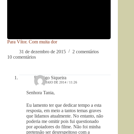
Para Vítor. Com muita dor
31 de dezembro de 2015
2 comentários
10 comentários
Rodrigo Siqueira
14 DE MAIO DE 2014 / 11:26
Senhora Tania,
Eu lamento ter que dedicar tempo a esta
resposta, em meio a tantos temas graves
que lidamos atualmente. No entanto, não
poderia me omitir pois fui questionado
por apoiadores do filme. Não foi minha
pretensão ser desrespeitoso com a