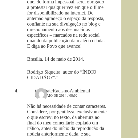
que, de forma impessoal, serei obrigado
a protestar qualquer vez em que o filme
for disponibilizado na internet. De
antemão agradeço o espaço da resposta,
confiante na sua divulgação no blog e
direcionamento aos destinatários
específicos – marcados na rede social
quando da publicação da matéria citada.
E diga ao Povo que avance!
Brasília, 14 de maio de 2014.
Rodrigo Siqueira, autor do “ÍNDIO
CIDADÃO?”.”
CombateRacismoAmbiental
9 DE MAIO DE 2014 / 08:02
Não há necessidade de contar caracteres.
Considere, por gentileza, exclusivamente
o que escrevi no texto, da abertura ao
final do meu comentário copiado em
itálico, antes do início da reprodução da
notícia anteriormente dada, e sua