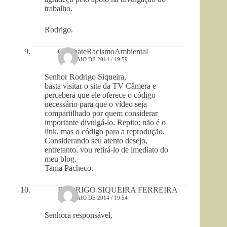
trabalho.
Rodrigo.
CombateRacismoAmbiental
1 DE MAIO DE 2014 / 19:59
Senhor Rodrigo Siqueira,
basta visitar o site da TV Câmera e
perceberá que ele oferece o código
necessário para que o vídeo seja
compartilhado por quem considerar
importante divulgá-lo. Repito: não é o
link, mas o código para a reprodução.
Considerando seu atento desejo,
entretanto, vou retirá-lo de imediato do
meu blog.
Tania Pacheco.
RODRIGO SIQUEIRA FERREIRA
1 DE MAIO DE 2014 / 19:54
Senhora responsável,