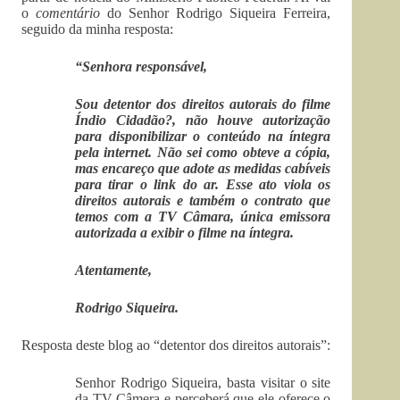
o
comentário
do Senhor Rodrigo Siqueira Ferreira,
seguido da minha resposta:
“Senhora responsável,
Sou detentor dos direitos autorais do filme
Índio Cidadão?, não houve autorização
para disponibilizar o conteúdo na íntegra
pela internet. Não sei como obteve a cópia,
mas encareço que adote as medidas cabíveis
para tirar o link do ar. Esse ato viola os
direitos autorais e também o contrato que
temos com a TV Câmara, única emissora
autorizada a exibir o filme na íntegra.
Atentamente,
Rodrigo Siqueira.
Resposta deste blog ao “detentor dos direitos autorais”:
Senhor Rodrigo Siqueira, basta visitar o site
da TV Câmera e perceberá que ele oferece o