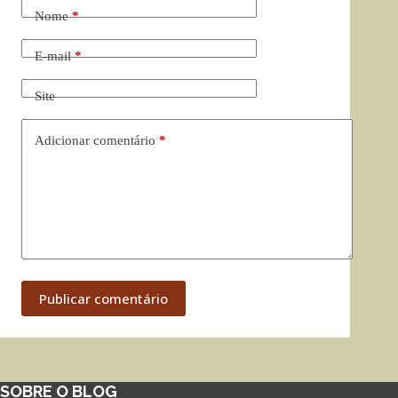
Nome
*
E-mail
*
Site
Adicionar comentário
*
Publicar comentário
SOBRE O BLOG