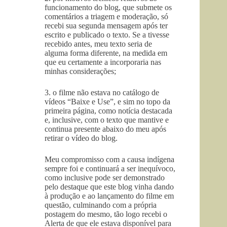
funcionamento do blog, que submete os
comentários a triagem e moderação, só
recebi sua segunda mensagem após ter
escrito e publicado o texto. Se a tivesse
recebido antes, meu texto seria de
alguma forma diferente, na medida em
que eu certamente a incorporaria nas
minhas considerações;
3. o filme não estava no catálogo de
vídeos “Baixe e Use”, e sim no topo da
primeira página, como notícia destacada
e, inclusive, com o texto que mantive e
continua presente abaixo do meu após
retirar o vídeo do blog.
Meu compromisso com a causa indígena
sempre foi e continuará a ser inequívoco,
como inclusive pode ser demonstrado
pelo destaque que este blog vinha dando
à produção e ao lançamento do filme em
questão, culminando com a própria
postagem do mesmo, tão logo recebi o
Alerta de que ele estava disponível para