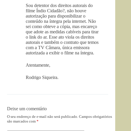
Sou detentor dos direitos autorais do
filme Índio Cidadão?, não houve
autorização para disponibilizar o
conteúdo na íntegra pela internet. Não
sei como obteve a cópia, mas encareço
que adote as medidas cabíveis para tirar
o link do ar. Esse ato viola os direitos
autorais e também o contrato que temos
com a TV Câmara, única emissora
autorizada a exibir o filme na íntegra.
Atentamente,
Rodrigo Siqueira.
Deixe um comentário
O seu endereço de e-mail não será publicado.
Campos obrigatórios
são marcados com
*