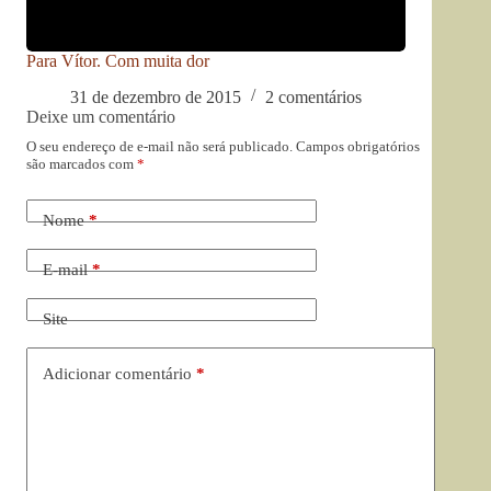
Para Vítor. Com muita dor
31 de dezembro de 2015
2 comentários
Deixe um comentário
O seu endereço de e-mail não será publicado.
Campos obrigatórios
são marcados com
*
Nome
*
E-mail
*
Site
Adicionar comentário
*