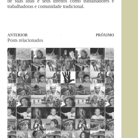
de suas lutas e seus direitos como trabalhadores e
trabalhadoras e comunidade tradicional.
ANTERIOR
PRÓXIMO
Posts relacionados