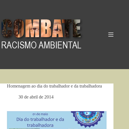
Pular
para
o
conteúdo
Homenagem ao dia do trabalhador e da trabalhadora
30 de abril de 2014