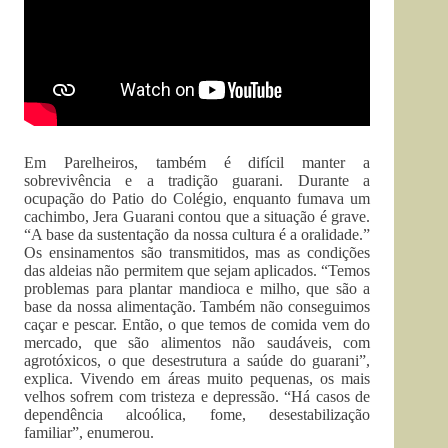
Em Parelheiros, também é difícil manter a
sobrevivência e a tradição guarani. Durante a
ocupação do Patio do Colégio, enquanto fumava um
cachimbo, Jera Guarani contou que a situação é grave.
“A base da sustentação da nossa cultura é a oralidade.”
Os ensinamentos são transmitidos, mas as condições
das aldeias não permitem que sejam aplicados. “Temos
problemas para plantar mandioca e milho, que são a
base da nossa alimentação. Também não conseguimos
caçar e pescar. Então, o que temos de comida vem do
mercado, que são alimentos não saudáveis, com
agrotóxicos, o que desestrutura a saúde do guarani”,
explica. Vivendo em áreas muito pequenas, os mais
velhos sofrem com tristeza e depressão. “Há casos de
dependência alcoólica, fome, desestabilização
familiar”, enumerou.