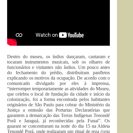
Dentro do museu, os índios dançaram, cantaram e
tocaram instrumentos musicais, sob os olhares de
funcionários e visitantes não índios. Um pouco antes
do fechamento do prédio, distribuíram panfletos
explicando os motivos da ocupação. De acordo com o
comunicado divulgado por eles à imprensa,
“interromper temporariamente as atividades do Museu,
que celebra o local de fundação da cidade e início da
colonização, foi a forma encontrada pelos habitantes
originários de São Paulo para cobrar do Ministério da
Justiça a emissão das Portarias Declaratórias que
garantem a demarcação das Terras Indígenas Tenondé
Porã e Jaraguá, já reconhecidas pela Funai”. Os
guarani se concentraram na noite do dia 15 na Aldeia
Tenondé Porá, onde realizaram um ritual de reza
(veja