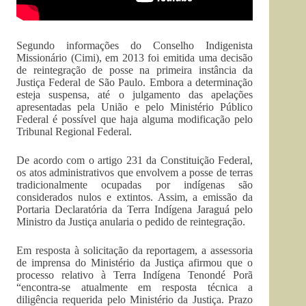
Segundo informações do Conselho Indigenista
Missionário (Cimi), em 2013 foi emitida uma decisão
de reintegração de posse na primeira instância da
Justiça Federal de São Paulo. Embora a determinação
esteja suspensa, até o julgamento das apelações
apresentadas pela União e pelo Ministério Público
Federal é possível que haja alguma modificação pelo
Tribunal Regional Federal.
De acordo com o artigo 231 da Constituição Federal,
os atos administrativos que envolvem a posse de terras
tradicionalmente ocupadas por indígenas são
considerados nulos e extintos. Assim, a emissão da
Portaria Declaratória da Terra Indígena Jaraguá pelo
Ministro da Justiça anularia o pedido de reintegração.
Em resposta à solicitação da reportagem, a assessoria
de imprensa do Ministério da Justiça afirmou que o
processo relativo à Terra Indígena Tenondé Porã
“encontra-se atualmente em resposta técnica a
diligência requerida pelo Ministério da Justiça. Prazo