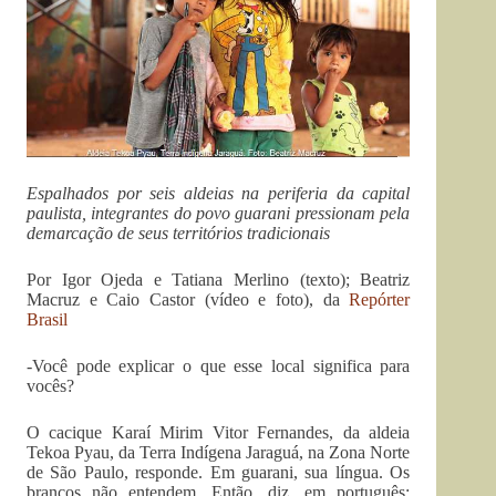
Espalhados por seis aldeias na periferia da capital
paulista, integrantes do povo guarani pressionam pela
demarcação de seus territórios tradicionais
Por Igor Ojeda e Tatiana Merlino (texto); Beatriz
Macruz e Caio Castor (vídeo e foto), da
Repórter
Brasil
-Você pode explicar o que esse local significa para
vocês?
O cacique Karaí Mirim Vitor Fernandes, da aldeia
Tekoa Pyau, da Terra Indígena Jaraguá, na Zona Norte
de São Paulo, responde. Em guarani, sua língua. Os
brancos não entendem. Então, diz, em português: