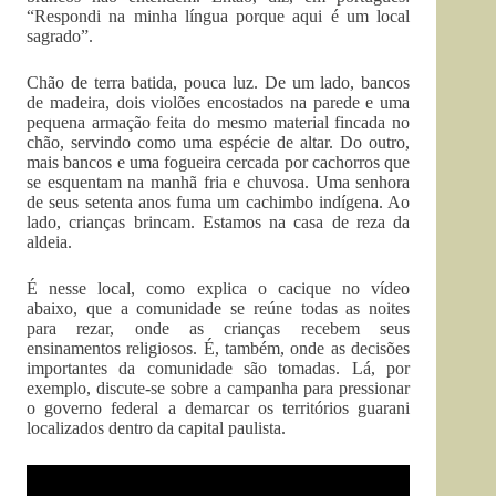
“Respondi na minha língua porque aqui é um local
sagrado”.
Chão de terra batida, pouca luz. De um lado, bancos
de madeira, dois violões encostados na parede e uma
pequena armação feita do mesmo material fincada no
chão, servindo como uma espécie de altar. Do outro,
mais bancos e uma fogueira cercada por cachorros que
se esquentam na manhã fria e chuvosa. Uma senhora
de seus setenta anos fuma um cachimbo indígena. Ao
lado, crianças brincam. Estamos na casa de reza da
aldeia.
É nesse local, como explica o cacique no vídeo
abaixo, que a comunidade se reúne todas as noites
para rezar, onde as crianças recebem seus
ensinamentos religiosos. É, também, onde as decisões
importantes da comunidade são tomadas. Lá, por
exemplo, discute-se sobre a campanha para pressionar
o governo federal a demarcar os territórios guarani
localizados dentro da capital paulista.