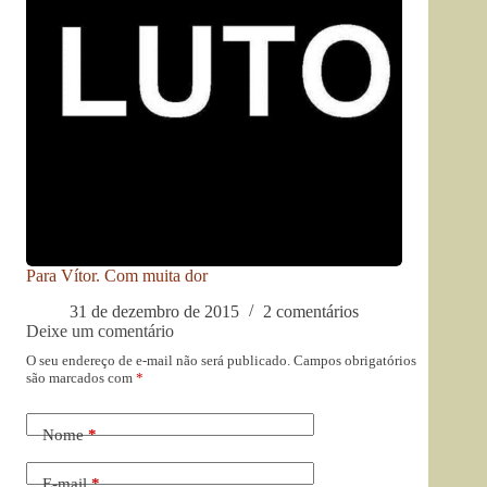
Para Vítor. Com muita dor
31 de dezembro de 2015
2 comentários
Deixe um comentário
O seu endereço de e-mail não será publicado.
Campos obrigatórios
são marcados com
*
Nome
*
E-mail
*