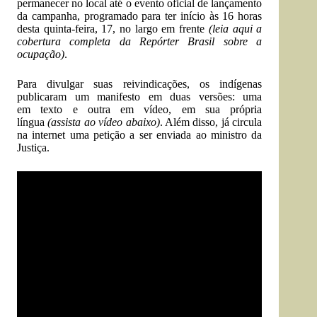
permanecer no local até o evento oficial de lançamento
da campanha, programado para ter início às 16 horas
desta quinta-feira, 17, no largo em frente
(
leia aqui a
cobertura completa da Repórter Brasil sobre a
ocupação
)
.
Para divulgar suas reivindicações, os indígenas
publicaram um manifesto em duas versões: uma
em
texto
e outra em vídeo, em sua própria
língua
(assista ao vídeo abaixo)
. Além disso, já circula
na internet uma
petição a ser enviada ao ministro da
Justiça
.