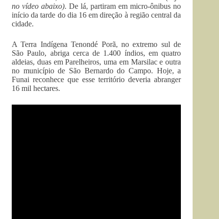
no vídeo abaixo)
. De lá, partiram em micro-ônibus no
início da tarde do dia 16 em direção à região central da
cidade.
A Terra Indígena Tenondé Porã, no extremo sul de
São Paulo, abriga cerca de 1.400 índios, em quatro
aldeias, duas em Parelheiros, uma em Marsilac e outra
no município de São Bernardo do Campo. Hoje, a
Funai reconhece que esse território deveria abranger
16 mil hectares.