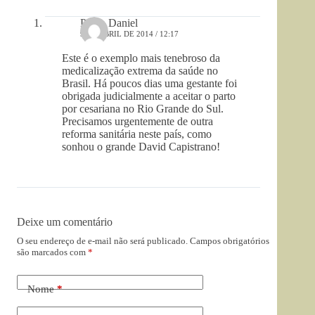
Paulo Daniel
9 DE ABRIL DE 2014 / 12:17
Este é o exemplo mais tenebroso da
medicalização extrema da saúde no
Brasil. Há poucos dias uma gestante foi
obrigada judicialmente a aceitar o parto
por cesariana no Rio Grande do Sul.
Precisamos urgentemente de outra
reforma sanitária neste país, como
sonhou o grande David Capistrano!
Deixe um comentário
O seu endereço de e-mail não será publicado.
Campos obrigatórios
são marcados com
*
Nome
*