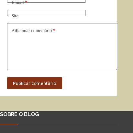
E-mail
*
Site
Adicionar comentário
*
Publicar comentário
SOBRE O BLOG