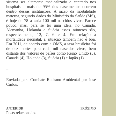
sistema ser altamente medicalizado e centrado nos
hospitais – mais de 95% dos nascimentos ocorrem
dentro dessas instituições. A razão da mortalidade
materna, segundo dados do Ministério da Saúde (MS),
é hoje de 78 a cada 100 mil nascidos vivos. Parece
pouco, mas, para se ter uma ideia, no Canadá,
Alemanha, Holanda e Suécia esses números são,
respectivamente, 12, 7, 6 e 4. Em relação à
mortalidade neonatal, a situação também não é boa.
Em 2011, de acordo com a OMS, a taxa brasileira foi
de dez mortes para cada mil nascidos vivos, bem
distante dos valores de países como Reino Unido (3),
Canadá (4), Holanda (3), Suécia (1) e Japão (1).
–
Enviada para Combate Racismo Ambiental por José
Carlos.
ANTERIOR
PRÓXIMO
Posts relacionados