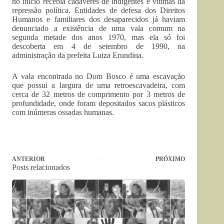
no início recebia cadáveres de indigentes e vítimas da
repressão política. Entidades de defesa dos Direitos
Humanos e familiares dos desaparecidos já haviam
denunciado a existência de uma vala comum na
segunda metade dos anos 1970, mas ela só foi
descoberta em 4 de setembro de 1990, na
administração da prefeita Luiza Erundina.
A vala encontrada no Dom Bosco é uma escavação
que possui a largura de uma retroescavadeira, com
cerca de 32 metros de comprimento por 3 metros de
profundidade, onde foram depositados sacos plásticos
com inúmeras ossadas humanas.
ANTERIOR
PRÓXIMO
Posts relacionados