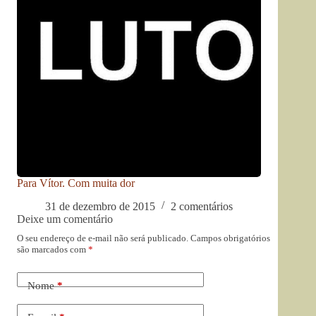
Para Vítor. Com muita dor
31 de dezembro de 2015
2 comentários
Deixe um comentário
O seu endereço de e-mail não será publicado.
Campos obrigatórios
são marcados com
*
Nome
*