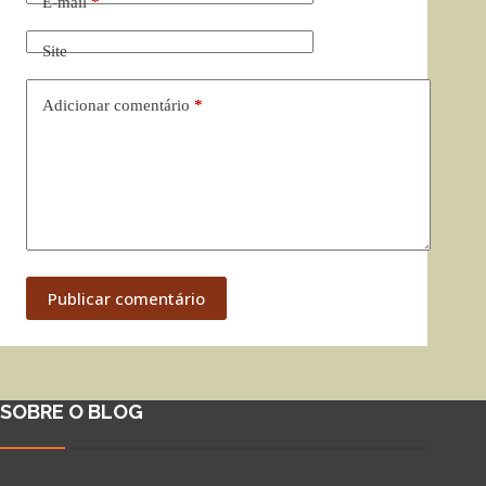
E-mail
*
Site
Adicionar comentário
*
Publicar comentário
SOBRE O BLOG