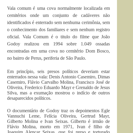
Vala comum é uma cova normalmente localizada em
cemitérios onde um conjunto de cadáveres não
identificados é enterrado sem nenhuma cerimônia, sem
o conhecimento dos familiares e sem nenhum registro
oficial. Vala Comum é o titulo do filme que João
Godoy realizou em 1994 sobre 1.049 ossadas
encontradas em uma cova no cemitério Dom Bosco,
no bairro de Perus, periferia de São Paulo.
Em princípio, seis presos políticos deveriam estar
enterrados nessa vala: Denis Antonio Casemiro, Dimas
Casemiro, Flávio Carvalho Molina, Francisco José de
Oliveira, Frederico Eduardo Mayr e Grenaldo de Jesus
Silva, mas a exumação mostrou o indício de outros
desaparecidos políticos.
O documentário de Godoy traz os depoimentos Egle
Vannuchi Leme, Felícia Oliveira, Gertrud Mayr,
Gilberto Molina e Ivan Seixas. Gilberto é irmão de
Flávio Molina, morto em 1971, Ivan é filho de
Joaquim Alencar Seixas, que foi preso e torturado