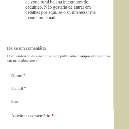
da zona rural baiana integrantes do
cadunico. Não gostaria de entrar em
detalhes por aqui, se o sr. interessar me
mande um email.
Deixe um comentário
O seu endereço de e-mail não será publicado.
Campos obrigatórios
são marcados com
*
Nome
*
E-mail
*
Site
Adicionar comentário
*