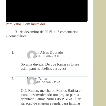
Para Vítor. Com muita dor
31 de dezembro de 2015
2 comentários
2 comentários
Jeferson Alves Dourado
3 DE ABRIL DE 2014 / 08:07
Só uma duvida. De que forma as torres
estampam as abelhas e a aves?
Marlos Batista
2 DE ABRIL DE 2014 / 23:43
Olá, Ruben, me chamo Marlos Batista e
estou desenvolvendo um projeto para a
deputada Fatima Nunes do PT-BA. É de
geração de energia e renda para famílias