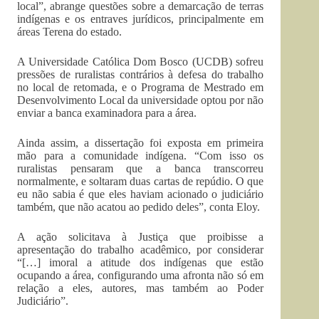
local”, abrange questões sobre a demarcação de terras
indígenas e os entraves jurídicos, principalmente em
áreas Terena do estado.
A Universidade Católica Dom Bosco (UCDB) sofreu
pressões de ruralistas contrários à defesa do trabalho
no local de retomada, e o Programa de Mestrado em
Desenvolvimento Local da universidade optou por não
enviar a banca examinadora para a área.
Ainda assim, a dissertação foi exposta em primeira
mão para a comunidade indígena. “Com isso os
ruralistas pensaram que a banca transcorreu
normalmente, e soltaram duas cartas de repúdio. O que
eu não sabia é que eles haviam acionado o judiciário
também, que não acatou ao pedido deles”, conta Eloy.
A ação solicitava à Justiça que proibisse a
apresentação do trabalho acadêmico, por considerar
“[…] imoral a atitude dos indígenas que estão
ocupando a área, configurando uma afronta não só em
relação a eles, autores, mas também ao Poder
Judiciário”.