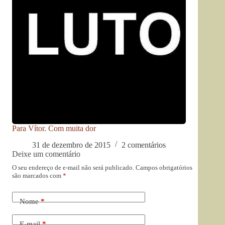
Para Vítor. Com muita dor
31 de dezembro de 2015
2 comentários
Deixe um comentário
O seu endereço de e-mail não será publicado.
Campos obrigatórios
são marcados com
*
Nome
*
E-mail
*