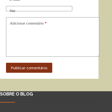
Site
Adicionar comentário
*
Publicar comentário
SOBRE O BLOG