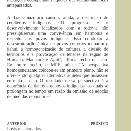
antepassados.
A Transamazonica causou, ainda, a destruição de
cemitérios indígenas. “O progresso e o
desenvolvimento idealizados com a rodovia não
pressupuseram uma convivência em harmonia e
respeito aos povos indígenas. Isso conduziu a
desestruturação étnica de povos como os tenharim e
jiahui, a homogeneizacão de culturas, a divisão de
territórios e a provocação de tensões na região de
Humaitá, Manicoré e Apui”, afirma trecho da ação.
Em outro trecho, o MPF indica: “A perspectiva
homogeneizante colocou-se em primeiro plano, não se
oferecendo qualquer alternativa àqueles que ousassem
enfrentá-la (…) O resultado dessa perspectiva é a
ocorrência de danos aos povos indígenas, os quais se
prolongam no tempo em razão da omissão de adoção
de medidas reparatórias”.
ANTERIOR
PRÓXIMO
Posts relacionados