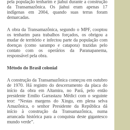
pela população tenharim e jiahui durante a construção
da Transamazônica. Os jiahui eram apenas 17
indígenas em 2004, quando suas terras foram
demarcadas.
A obra da Transamazônica, segundo o MPF, cooptou
os tenharim para trabalhos forçados, os obrigou a
mudar de território e infectou parte da população com
doenças (como sarampo e catapora) trazidas pelo
contato com os operários da Paranapanema,
responsável pela obra.
Método do Brasil colonial
A construção da Transamazônica começou em outubro
de 1970. Há registro do descerramento da placa do
início da obra em Altamira, no Pará, pelo então
presidente Emilio Garrastazu Médici com o seguinte
teor: “Nestas margens do Xingu, em plena selva
Amazônica, o senhor Presidente da República dá
início à construção da Transamazônica, numa
arrancada histórica para a conquista deste gigantesco
mundo verde”.