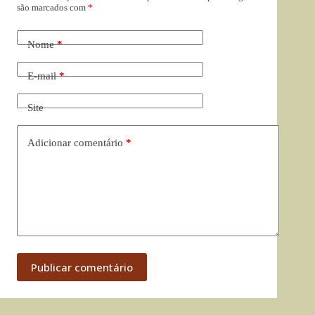
são marcados com
*
Nome
*
E-mail
*
Site
Adicionar comentário
*
Publicar comentário