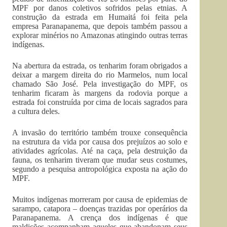
MPF por danos coletivos sofridos pelas etnias. A
construção da estrada em Humaitá foi feita pela
empresa Paranapanema, que depois também passou a
explorar minérios no Amazonas atingindo outras terras
indígenas.
Na abertura da estrada, os tenharim foram obrigados a
deixar a margem direita do rio Marmelos, num local
chamado São José. Pela investigação do MPF, os
tenharim ficaram às margens da rodovia porque a
estrada foi construída por cima de locais sagrados para
a cultura deles.
A invasão do território também trouxe consequência
na estrutura da vida por causa dos prejuízos ao solo e
atividades agrícolas. Até na caça, pela destruição da
fauna, os tenharim tiveram que mudar seus costumes,
segundo a pesquisa antropológica exposta na ação do
MPF.
Muitos indígenas morreram por causa de epidemias de
sarampo, catapora – doenças trazidas por operários da
Paranapanema. A crença dos indígenas é que
maldições acompanham aqueles que abandonam seus