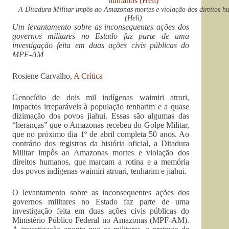
A Ditadura Militar impôs ao Amazonas mortes e violação dos direitos 
(Heli)
Um levantamento sobre as inconsequentes ações dos
governos militares no Estado faz parte de uma
investigação feita em duas ações civis públicas do
MPF-AM
Rosiene Carvalho,
A Crítica
Genocídio de dois mil indígenas waimiri atrori,
impactos irreparáveis à população tenharim e a quase
dizimação dos povos jiahui. Essas são algumas das
“heranças” que o Amazonas recebeu do Golpe Militar,
que no próximo dia 1º de abril completa 50 anos. Ao
contrário dos registros da história oficial, a Ditadura
Militar impôs ao Amazonas mortes e violação dos
direitos humanos, que marcam a rotina e a memória
dos povos indígenas waimiri atroari, tenharim e jiahui.
O levantamento sobre as inconsequentes ações dos
governos militares no Estado faz parte de uma
investigação feita em duas ações civis públicas do
Ministério Público Federal no Amazonas (MPF-AM).