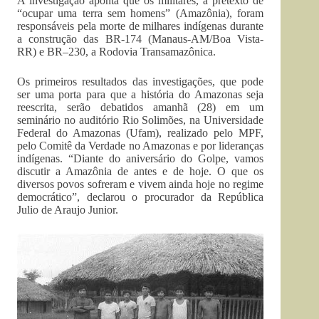
A investigação aponta que os militares, a pretexto de
“ocupar uma terra sem homens” (Amazônia), foram
responsáveis pela morte de milhares indígenas durante
a construção das BR-174 (Manaus-AM/Boa Vista-
RR) e BR–230, a Rodovia Transamazônica.
Os primeiros resultados das investigações, que pode
ser uma porta para que a história do Amazonas seja
reescrita, serão debatidos amanhã (28) em um
seminário no auditório Rio Solimões, na Universidade
Federal do Amazonas (Ufam), realizado pelo MPF,
pelo Comitê da Verdade no Amazonas e por lideranças
indígenas. “Diante do aniversário do Golpe, vamos
discutir a Amazônia de antes e de hoje. O que os
diversos povos sofreram e vivem ainda hoje no regime
democrático”, declarou o procurador da República
Julio de Araujo Junior.