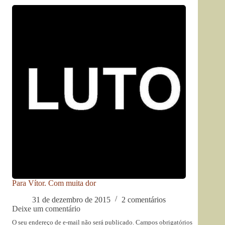
Para Vítor. Com muita dor
31 de dezembro de 2015
2 comentários
Deixe um comentário
O seu endereço de e-mail não será publicado.
Campos obrigatórios