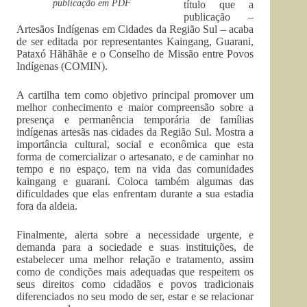
publicação em PDF
título que a
publicação –
Artesãos Indígenas em Cidades da Região Sul – acaba
de ser editada por representantes Kaingang, Guarani,
Pataxó Hãhãhãe e o Conselho de Missão entre Povos
Indígenas (COMIN).
A cartilha tem como objetivo principal promover um
melhor conhecimento e maior compreensão sobre a
presença e permanência temporária de famílias
indígenas artesãs nas cidades da Região Sul. Mostra a
importância cultural, social e econômica que esta
forma de comercializar o artesanato, e de caminhar no
tempo e no espaço, tem na vida das comunidades
kaingang e guarani. Coloca também algumas das
dificuldades que elas enfrentam durante a sua estadia
fora da aldeia.
Finalmente, alerta sobre a necessidade urgente, e
demanda para a sociedade e suas instituições, de
estabelecer uma melhor relação e tratamento, assim
como de condições mais adequadas que respeitem os
seus direitos como cidadãos e povos tradicionais
diferenciados no seu modo de ser, estar e se relacionar