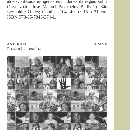
aldeia: artesãos indígenas em cidades da região sul. /
Organizador José Manuel Palazuelos Ballivián. São
Leopoldo: Oikos; Comin, 2104. 40 p.; 15 x 21 cm.
ISBN 978-85-7843-374-1.
ANTERIOR
PRÓXIMO
Posts relacionados