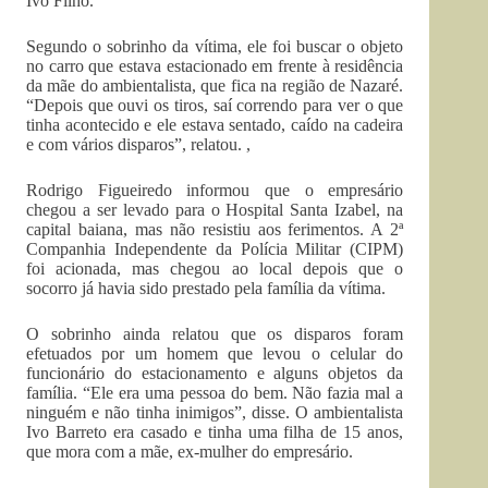
Ivo Filho.
Segundo o sobrinho da vítima, ele foi buscar o objeto
no carro que estava estacionado em frente à residência
da mãe do ambientalista, que fica na região de Nazaré.
“Depois que ouvi os tiros, saí correndo para ver o que
tinha acontecido e ele estava sentado, caído na cadeira
e com vários disparos”, relatou. ,
Rodrigo Figueiredo informou que o empresário
chegou a ser levado para o Hospital Santa Izabel, na
capital baiana, mas não resistiu aos ferimentos. A 2ª
Companhia Independente da Polícia Militar (CIPM)
foi acionada, mas chegou ao local depois que o
socorro já havia sido prestado pela família da vítima.
O sobrinho ainda relatou que os disparos foram
efetuados por um homem que levou o celular do
funcionário do estacionamento e alguns objetos da
família. “Ele era uma pessoa do bem. Não fazia mal a
ninguém e não tinha inimigos”, disse. O ambientalista
Ivo Barreto era casado e tinha uma filha de 15 anos,
que mora com a mãe, ex-mulher do empresário.