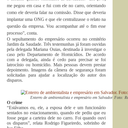
me pegou em casa e fui com ele no carro, orientando
como ele deveria falar na comissão. Disse que deveria
implantar uma ONG e que ele centralizasse o relato na
questão da empresa. Vou acompanhar até o fim esse
processo”, conta.
O sepultamento do empresário ocorreu no cemitério
Jardim da Saudade. Três testemunhas já foram ouvidas
pela delegada Mariana Ouias, destinada à investigar o
caso pelo Departamento de Homicídios. De acordo
com a delegada, ainda é cedo para precisar se foi
latrocínio ou homicídio. Mais pessoas devem prestar
depoimento. Imagens da câmera de segurança foram
solicitadas para ajudar a localização do autor dos
disparos.
Enterro de ambientalista e empresário em Salvador. Foto: 
O crime
“Estávamos eu, ele, a esposa dele e um funcionário
sentados no estacionamento, quando ele pediu que eu
fosse pegar a carteira dele no carro. Foi quando ouvi
os disparos”, relata Rodrigo Figueiredo, sobrinho de