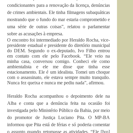
condicionantes para a renovação da licença, denúncias
de crimes ambientais. Ele tinha filmagens subaquáticas
mostrando que o fundo do mar estaria comprometido e
uma série de outras coisas”, relatou o parlamentar
sobre as acusações à empresa.
O encontro foi intermediado por Heraldo Rocha, vice-
presidente estadual e presidente do diretório municipal
do DEM. Segundo o ex-deputado, Ivo Filho entrou
em contato com ele pelo Facebook. “Ele veio na
minha casa, conversou comigo. Conheci ele como
ambientalista e ele me disse que tinha esse
estacionamento. Ele é um idealista. Tomei um choque
com o assassinato, ele estava sempre muito tranquilo.
Nunca fez queixa e nunca me pediu nada”, afirmou.
Heraldo Rocha acompanhou o depoimento dele na
Alba e conta que a denúncia feita na ocasião foi
investigada pelo Ministério Público da Bahia, por meio
do promotor de Justiça Luciano Pita. O MP-BA
informou que Pita está de férias e só poderia comentar
o assunto quando retomasse as atividades. “Ele [Ivo]