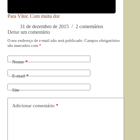
Para Vítor. Com muita dor
31 de dezembro de 2015
2 comentários
Deixe um comentário
O seu endereço de e-mail não será publicado.
Campos obrigatórios
são marcados com
*
Nome
*
E-mail
*
Site
Adicionar comentário
*