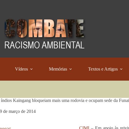
Vídeos
Memórias
Textos e Artigos
índios Kaingang bloqueiam mais uma rodovia e ocupam sede da Funa
9 de março de 2014
CIMI
– Em apoio às reivin