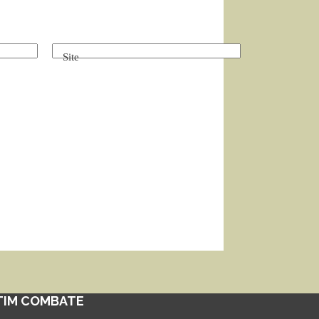
Site
TIM COMBATE