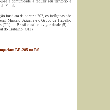
u-se a comunidade a reduzir seu território e
 da Funai.
ão imediata da portaria 303, os indígenas não
eral, Marcelo Siqueira e o Grupo de Trabalho
s (TIs) no Brasil e está em vigor desde (5) de
al do Trabalho (OIT).
bloqueiam BR-285 no RS