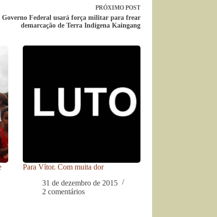
PRÓXIMO
POST
Governo Federal usará força militar para frear
demarcação de Terra Indígena Kaingang
e
Para Vítor. Com muita dor
31 de dezembro de 2015
2 comentários