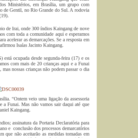
os Ministérios, em Brasília, um grupo com
o de Gentil, no Rio Grande do Sul. A rodovia
(19).
io de Irai, onde 300 índios Kaingang de nove
mos com toda a comunidade aqui e esperamos
ara acelerar as demarcações. Se a resposta em
 afirmou Isaías Jacinto Kaingang.
 está ocupada desde segunda-feira (17) e os
tamos com mais de 20 crianças aqui e a Funai
, mas nossas crianças não podem passar o dia
.
asília. “Ontem veio uma ligação da assessoria
 e a Funai. Mas não vamos sair daqui até que
aniel Kaingang.
os; assinatura da Portaria Declaratória para
hano e conclusão dos processos demarcatórios
am que não aceitarão as medidas tomadas em