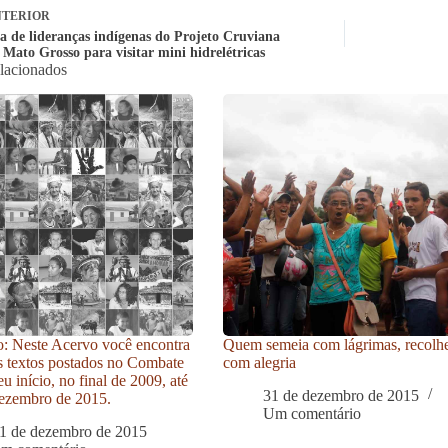
TERIOR
a de lideranças indígenas do Projeto Cruviana
 Mato Grosso para visitar mini hidrelétricas
elacionados
: Neste Acervo você encontra
Quem semeia com lágrimas, recolh
s textos postados no Combate
com alegria
u início, no final de 2009, até
31 de dezembro de 2015
ezembro de 2015.
Um comentário
1 de dezembro de 2015