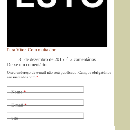
Para Vítor. Com muita dor
31 de dezembro de 2015
2 comentários
Deixe um comentário
O seu endereço de e-mail não será publicado.
Campos obrigatórios
são marcados com
*
Nome
*
E-mail
*
Site