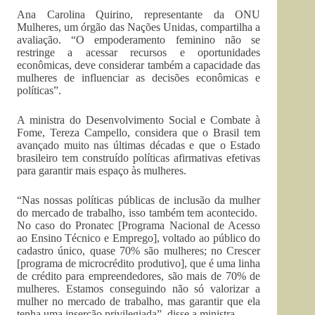
Ana Carolina Quirino, representante da ONU
Mulheres, um órgão das Nações Unidas, compartilha a
avaliação. “O empoderamento feminino não se
restringe a acessar recursos e oportunidades
econômicas, deve considerar também a capacidade das
mulheres de influenciar as decisões econômicas e
políticas”.
A ministra do Desenvolvimento Social e Combate à
Fome, Tereza Campello, considera que o Brasil tem
avançado muito nas últimas décadas e que o Estado
brasileiro tem construído políticas afirmativas efetivas
para garantir mais espaço às mulheres.
“Nas nossas políticas públicas de inclusão da mulher
do mercado de trabalho, isso também tem acontecido.
No caso do Pronatec [Programa Nacional de Acesso
ao Ensino Técnico e Emprego], voltado ao público do
cadastro único, quase 70% são mulheres; no Crescer
[programa de microcrédito produtivo], que é uma linha
de crédito para empreendedores, são mais de 70% de
mulheres. Estamos conseguindo não só valorizar a
mulher no mercado de trabalho, mas garantir que ela
tenha uma inserção privilegiada”, disse a ministra.