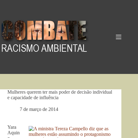
Pular
para
o
conteúdo
Mulheres querem ter mais poder de decisão individual
e capacidade de influência
7 de março de 2014
Yara
Aquin