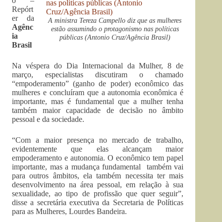
o –
Repórt
er da
A ministra Tereza Campello diz que as mulheres
Agênc
estão assumindo o protagonismo nas políticas
ia
públicas (Antonio Cruz/Agência Brasil)
Brasil
Na véspera do Dia Internacional da Mulher, 8 de
março, especialistas discutiram o chamado
“empoderamento” (ganho de poder) econômico das
mulheres e concluíram que a autonomia econômica é
importante, mas é fundamental que a mulher tenha
também maior capacidade de decisão no âmbito
pessoal e da sociedade.
“Com a maior presença no mercado de trabalho,
evidentemente que elas alcançam maior
empoderamento e autonomia. O econômico tem papel
importante, mas a mudança fundamental também vai
para outros âmbitos, ela também necessita ter mais
desenvolvimento na área pessoal, em relação à sua
sexualidade, ao tipo de profissão que quer seguir”,
disse a secretária executiva da Secretaria de Políticas
para as Mulheres, Lourdes Bandeira.