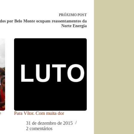
PRÓXIMO
POST
idos por Belo Monte ocupam reassentamentos da
Norte Energia
e
Para Vítor. Com muita dor
31 de dezembro de 2015
2 comentários