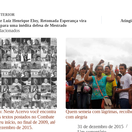
TERIOR
r Luiz Henrique Eloy, Retomada Esperança vira
Ating
para uma inédita defesa de Mestrado
elacionados
: Neste Acervo você encontra
Quem semeia com lágrimas, recolh
s textos postados no Combate
com alegria
u início, no final de 2009, até
31 de dezembro de 2015
ezembro de 2015.
Um comentário