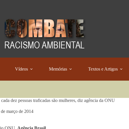
Vídeos
Memórias
Textos e Artigos
 cada dez pessoas traficadas são mulheres, diz agência da ONU
 de março de 2014
dio ONU,
Agência Brasil