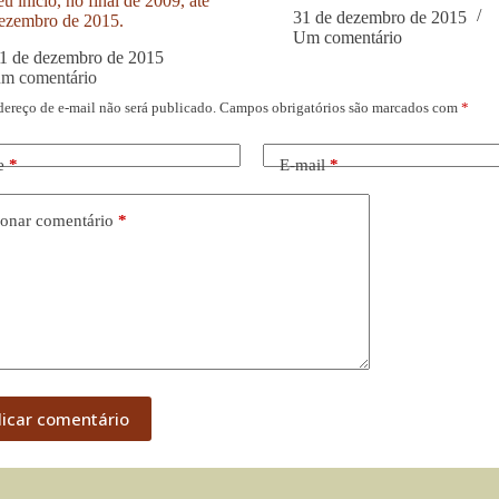
u início, no final de 2009, até
31 de dezembro de 2015
ezembro de 2015.
Um comentário
1 de dezembro de 2015
um comentário
dereço de e-mail não será publicado.
Campos obrigatórios são marcados com
*
e
*
E-mail
*
onar comentário
*
licar comentário