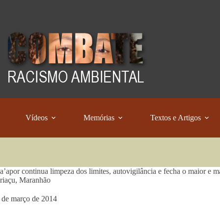
Vídeos
Memórias
Textos e Artigos
’apor continua limpeza dos limites, autovigilância e fecha o maior e 
riaçu, Maranhão
 de março de 2014