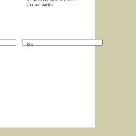
2 comentários
Site