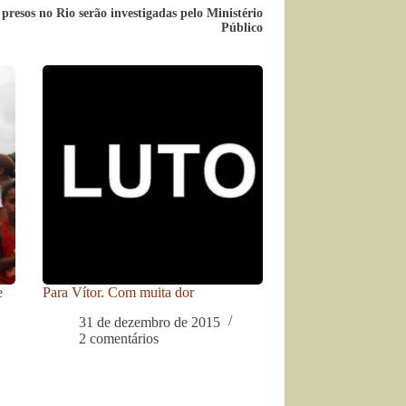
 presos no Rio serão investigadas pelo Ministério
Público
e
Para Vítor. Com muita dor
31 de dezembro de 2015
2 comentários