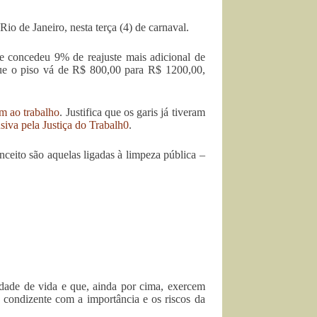
o de Janeiro, nesta terça (4) de carnaval.
e concedeu 9% de reajuste mais adicional de
que o piso vá de R$ 800,00 para R$ 1200,00,
am ao trabalho
. Justifica que os garis já tiveram
usiva pela Justiça do Trabalh0
.
ceito são aquelas ligadas à limpeza pública –
idade de vida e que, ainda por cima, exercem
o condizente com a importância e os riscos da