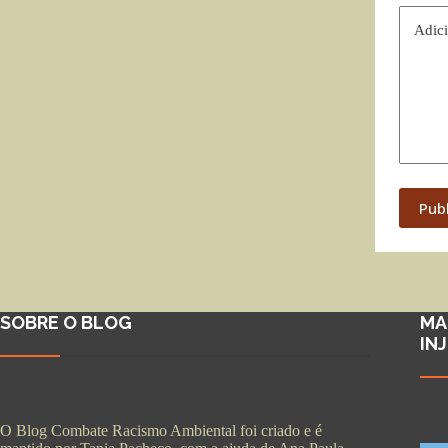
Adici
Pub
SOBRE O BLOG
MA
IN
O Blog Combate Racismo Ambiental foi criado e é