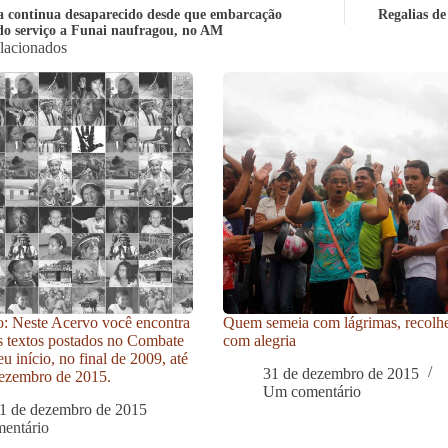
a continua desaparecido desde que embarcação
Regalias de
do serviço a Funai naufragou, no AM
elacionados
: Neste Acervo você encontra
Quem semeia com lágrimas, recolh
s textos postados no Combate
com alegria
u início, no final de 2009, até
31 de dezembro de 2015
ezembro de 2015.
Um comentário
1 de dezembro de 2015
entário