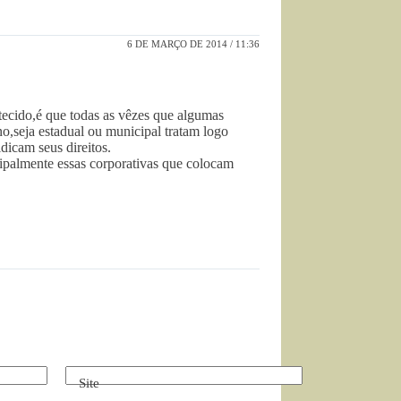
6 DE MARÇO DE 2014 / 11:36
ecido,é que todas as vêzes que algumas
no,seja estadual ou municipal tratam logo
dicam seus direitos.
ipalmente essas corporativas que colocam
Site