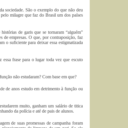
 da sociedade. São o exemplo do que não deu
 pelo milagre que faz do Brasil um dos países
histórias de garis que se tornaram “alguém”
es de empresas. O que, por contraposição, faz
 o suficiente para deixar essa estigmatizada
 essa frase para o lugar toda vez que escuto
a função não estudaram? Com base em que?
dade de anos estudo em detrimento à função ou
estudarem muito, ganham um salário de titica
nhando da polícia e até de pais de alunos.
ntagem de suas promessas de campanha foram