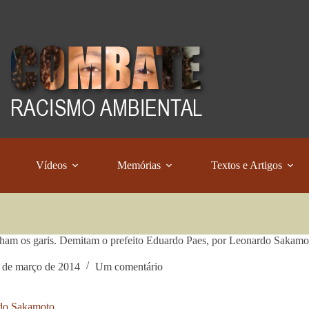
Vídeos
Memórias
Textos e Artigos
am os garis. Demitam o prefeito Eduardo Paes, por Leonardo Sakamo
 de março de 2014
Um comentário
do Sakamoto