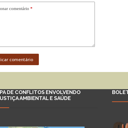
onar comentário
*
licar comentário
PA DE CONFLITOS ENVOLVENDO
BOLE
JUSTIÇA AMBIENTAL E SAÚDE