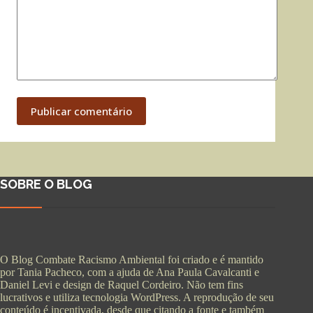
Publicar comentário
SOBRE O BLOG
O Blog Combate Racismo Ambiental foi criado e é mantido
por Tania Pacheco, com a ajuda de Ana Paula Cavalcanti e
Daniel Levi e design de Raquel Cordeiro. Não tem fins
lucrativos e utiliza tecnologia WordPress. A reprodução de seu
conteúdo é incentivada, desde que citando a fonte e também