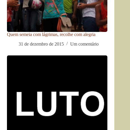
Quem semeia com lágrimas, recolhe com alegria
31 de dezembro de 2015
Um comentário