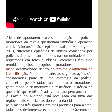
Além de apontarem excessos na ação da polícia,
moradores da favela questionam também a operação
em si. A incursão não é episódio isolado. Ao longo de
2013, diferentes episódios de abusos cometidos por
policiais à paisana ou fardados na comunidade foram
registrados em fotos e vídeos. Violências têm sido
reunidas pelos próprios moradores
em um
mapa
desenvolvido dentro do
projeto Arquitetura da
Gentrificação
. Na comunidade, as seguidas ações são
consideradas parte de uma estratégia da polícia,
chancelada pelo Estado, para intimidar os moradores,
gerar medo e desmobilizar a resistência histórica de
quem, há quase três décadas, luta para permanecer ali.
A Favela do Moinho está localizada em uma das
regiões mais valorizadas do centro da cidade, onde há
pelo menos três grandes projetos previstos para a área,
todos eles de interesse econômico para o Governo do