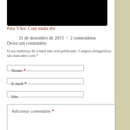
Para Vítor. Com muita dor
31 de dezembro de 2015
2 comentários
Deixe um comentário
O seu endereço de e-mail não será publicado.
Campos obrigatórios
são marcados com
*
Nome
*
E-mail
*
Site
Adicionar comentário
*