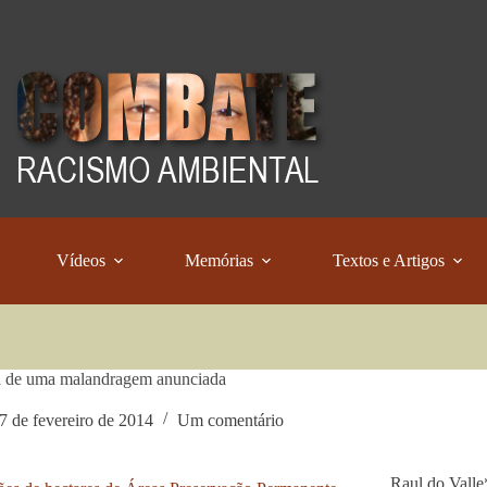
Vídeos
Memórias
Textos e Artigos
a de uma malandragem anunciada
7 de fevereiro de 2014
Um comentário
Raul do Valle