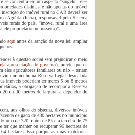
 se concentra em um aspecto “singelo”: eles
ropriedades distintas, e não apenas do imóvel
“A inscrição do imóvel rural no CAR deverá ser
ma Agrária (Incra), responsável pelo Sistema
eis rurais do país, “imóvel rural é uma área
 ele proprietário ou posseiro)”.
iado
aqui
antes da sanção da nova lei: ampliar
quenos.
“atender à questão social sem prejudicar o meio
eja apresentação do governo
), previu que os
 eles agricultores familiares ou não – teriam
previu que nenhuma Reserva Legal desmatada
seus imóveis poderiam ter meros 5 ou 8 metros
rietários, a obrigação de recompor a Reserva
o 20 ou 30 metros de largura, a depender do
erá, aos olhos do sistema, diversos imóveis
azenda de gado de 480 hectares no município
do uma de 320, outra de 85 e a terceira de 75
e ter que manter ou recuperar 96 hectares de
 64 hectares. Isso porque as duas matrículas