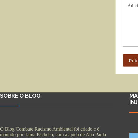
Adici
Pub
SOBRE O BLOG
MA
IN
O Blog Combate Racismo Ambiental foi criado e é
mantido por Tania Pacheco, com a ajuda de Ana Paula