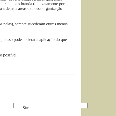
nsiderada mais branda (ou exatamente por
ra a demais áreas da nossa organização
dos nelas), sempre sucederam outras menos
que isso pode acelerar a aplicação do que
o possível.
Site