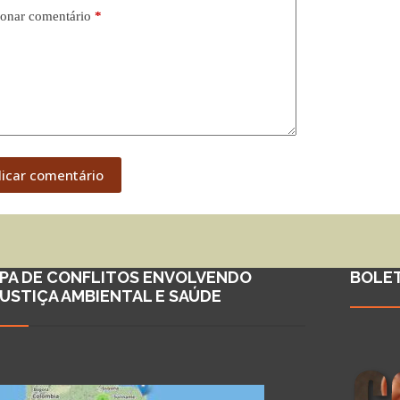
onar comentário
*
licar comentário
PA DE CONFLITOS ENVOLVENDO
BOLE
JUSTIÇA AMBIENTAL E SAÚDE