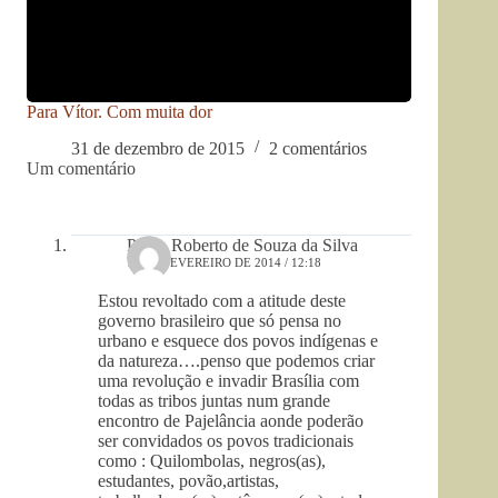
Para Vítor. Com muita dor
31 de dezembro de 2015
2 comentários
Um comentário
Paulo Roberto de Souza da Silva
16 DE FEVEREIRO DE 2014 / 12:18
Estou revoltado com a atitude deste
governo brasileiro que só pensa no
urbano e esquece dos povos indígenas e
da natureza….penso que podemos criar
uma revolução e invadir Brasília com
todas as tribos juntas num grande
encontro de Pajelância aonde poderão
ser convidados os povos tradicionais
como : Quilombolas, negros(as),
estudantes, povão,artistas,