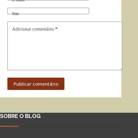
Site
Adicionar comentário
*
Publicar comentário
SOBRE O BLOG