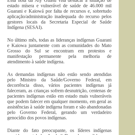
Essa nota da Aty Guasu visa destacar a situação de
estado mísera e vulnerável de saúde de 46.000 mil
Guarani e Kaiowá por falta de recursos e, sobretudo
aplicação/administração inadequada do recurso pelos
gestores locais da Secretaria Especial de Saúde
Indígena (SESAI).
No último mês, todas as lideranças indígenas Guarani
e Kaiowa juntamente com as comunidades do Mato
Grosso do Sul se encontram em protestos e
manifestação permanente pela melhoria de
atendimento à saúde indígena.
As demandas indígenas não estão sendo atendidas
pelo Ministro da Saúde/Governo Federal, em
decorrência disso, vários pacientes indígenas já
faleceram, as crianças sofrem desnutrição, centenas de
pacientes indígenas estão em estado mais vulneráveis
que podem falecer em qualquer momento, em geral as
assistências à saúde indígena foram e são abandonadas
pelo Governo Federal, gerando um verdadeiro
genocídio dos povos indígenas.
Diante do fato preocupante, os líderes indígenas