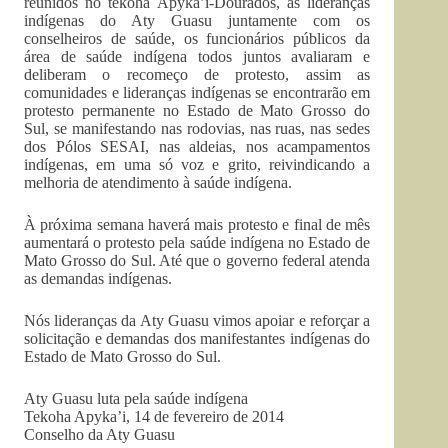
reunidos no tekoha Apyka’i-Dourados, as lideranças
indígenas do Aty Guasu juntamente com os
conselheiros de saúde, os funcionários públicos da
área de saúde indígena todos juntos avaliaram e
deliberam o recomeço de protesto, assim as
comunidades e lideranças indígenas se encontrarão em
protesto permanente no Estado de Mato Grosso do
Sul, se manifestando nas rodovias, nas ruas, nas sedes
dos Pólos SESAI, nas aldeias, nos acampamentos
indígenas, em uma só voz e grito, reivindicando a
melhoria de atendimento à saúde indígena.
À próxima semana haverá mais protesto e final de mês
aumentará o protesto pela saúde indígena no Estado de
Mato Grosso do Sul. Até que o governo federal atenda
as demandas indígenas.
Nós lideranças da Aty Guasu vimos apoiar e reforçar a
solicitação e demandas dos manifestantes indígenas do
Estado de Mato Grosso do Sul.
Aty Guasu luta pela saúde indígena
Tekoha Apyka’i, 14 de fevereiro de 2014
Conselho da Aty Guasu