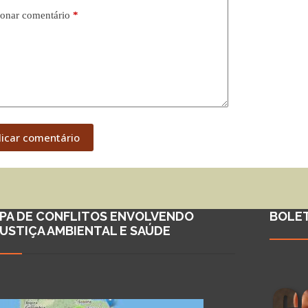
onar comentário
*
licar comentário
PA DE CONFLITOS ENVOLVENDO
BOLE
JUSTIÇA AMBIENTAL E SAÚDE