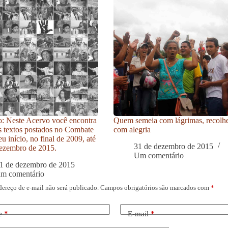
: Neste Acervo você encontra
Quem semeia com lágrimas, recolh
s textos postados no Combate
com alegria
u início, no final de 2009, até
31 de dezembro de 2015
ezembro de 2015.
Um comentário
1 de dezembro de 2015
um comentário
dereço de e-mail não será publicado.
Campos obrigatórios são marcados com
*
e
*
E-mail
*