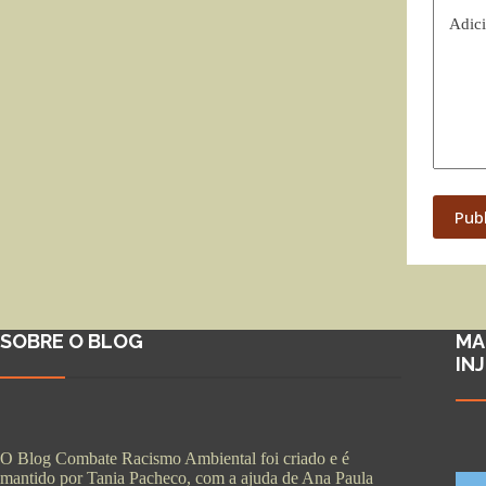
Adici
Pub
SOBRE O BLOG
MA
IN
O Blog Combate Racismo Ambiental foi criado e é
mantido por Tania Pacheco, com a ajuda de Ana Paula