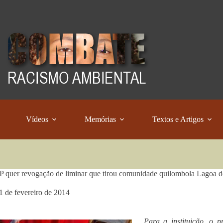
Vídeos
Memórias
Textos e Artigos
quer revogação de liminar que tirou comunidade quilombola Lagoa do
1 de fevereiro de 2014
Para a instituição, o p