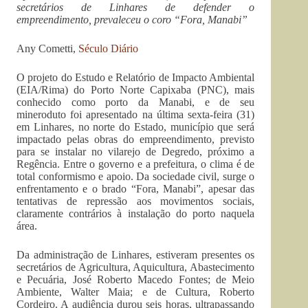
secretários de Linhares de defender o
empreendimento, prevaleceu o coro “Fora, Manabi”
Any Cometti,
Século Diário
O projeto do Estudo e Relatório de Impacto Ambiental
(EIA/Rima) do Porto Norte Capixaba (PNC), mais
conhecido como porto da Manabi, e de seu
mineroduto foi apresentado na última sexta-feira (31)
em Linhares, no norte do Estado, município que será
impactado pelas obras do empreendimento, previsto
para se instalar no vilarejo de Degredo, próximo a
Regência. Entre o governo e a prefeitura, o clima é de
total conformismo e apoio. Da sociedade civil, surge o
enfrentamento e o brado “Fora, Manabi”, apesar das
tentativas de repressão aos movimentos sociais,
claramente contrários à instalação do porto naquela
área.
Da administração de Linhares, estiveram presentes os
secretários de Agricultura, Aquicultura, Abastecimento
e Pecuária, José Roberto Macedo Fontes; de Meio
Ambiente, Walter Maia; e de Cultura, Roberto
Cordeiro. A audiência durou seis horas, ultrapassando