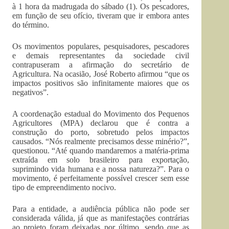
à 1 hora da madrugada do sábado (1). Os pescadores,
em função de seu ofício, tiveram que ir embora antes
do término.
Os movimentos populares, pesquisadores, pescadores
e demais representantes da sociedade civil
contrapuseram a afirmação do secretário de
Agricultura. Na ocasião, José Roberto afirmou “que os
impactos positivos são infinitamente maiores que os
negativos”.
A coordenação estadual do Movimento dos Pequenos
Agricultores (MPA) declarou que é contra a
construção do porto, sobretudo pelos impactos
causados. “Nós realmente precisamos desse minério?”,
questionou. “Até quando mandaremos a matéria-prima
extraída em solo brasileiro para exportação,
suprimindo vida humana e a nossa natureza?”. Para o
movimento, é perfeitamente possível crescer sem esse
tipo de empreendimento nocivo.
Para a entidade, a audiência pública não pode ser
considerada válida, já que as manifestações contrárias
ao projeto foram deixadas por último, sendo que as