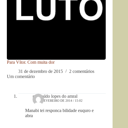
Para Vítor. Com muita dor
31 de dezembro de 2015
2 comentários
Um comentário
genivsldo lopes do amral
10 DE FEVEREIRO DE 2014 / 15:02
Manabi tei responca bilidade euquro e
abra