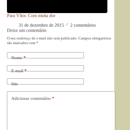
Para Vítor. Com muita dor
31 de dezembro de 2015
2 comentários
Deixe um comentário
O seu endereço de e-mail não será publicado.
Campos obrigatórios
são marcados com
*
Nome
*
E-mail
*
Site
Adicionar comentário
*