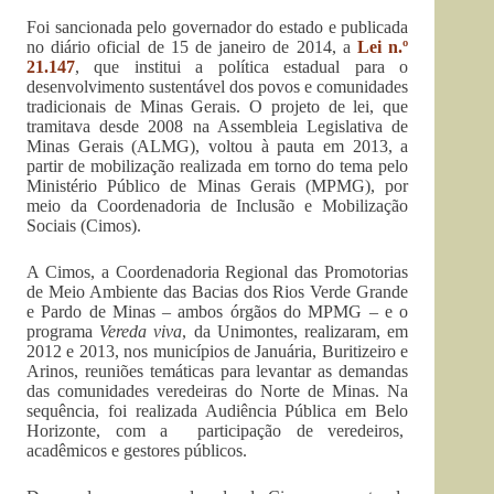
Foi sancionada pelo governador do estado e publicada
no diário oficial de 15 de janeiro de 2014, a
Lei n.º
21.147
, que institui a política estadual para o
desenvolvimento sustentável dos povos e comunidades
tradicionais de Minas Gerais. O projeto de lei, que
tramitava desde 2008 na Assembleia Legislativa de
Minas Gerais (ALMG), voltou à pauta em 2013, a
partir de mobilização realizada em torno do tema pelo
Ministério Público de Minas Gerais (MPMG), por
meio da Coordenadoria de Inclusão e Mobilização
Sociais (Cimos).
A Cimos, a Coordenadoria Regional das Promotorias
de Meio Ambiente das Bacias dos Rios Verde Grande
e Pardo de Minas – ambos órgãos do MPMG – e o
programa
Vereda viva
, da Unimontes, realizaram, em
2012 e 2013, nos municípios de Januária, Buritizeiro e
Arinos, reuniões temáticas para levantar as demandas
das comunidades veredeiras do Norte de Minas. Na
sequência, foi realizada Audiência Pública em Belo
Horizonte, com a participação de veredeiros,
acadêmicos e gestores públicos.