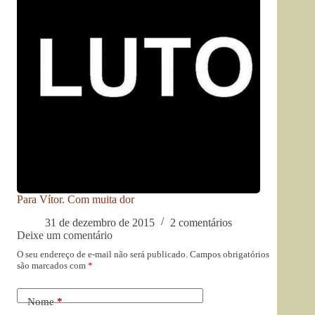
Para Vítor. Com muita dor
31 de dezembro de 2015
2 comentários
Deixe um comentário
O seu endereço de e-mail não será publicado.
Campos obrigatórios
são marcados com
*
Nome
*