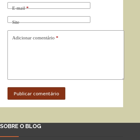
E-mail
*
Site
Adicionar comentário
*
Publicar comentário
SOBRE O BLOG