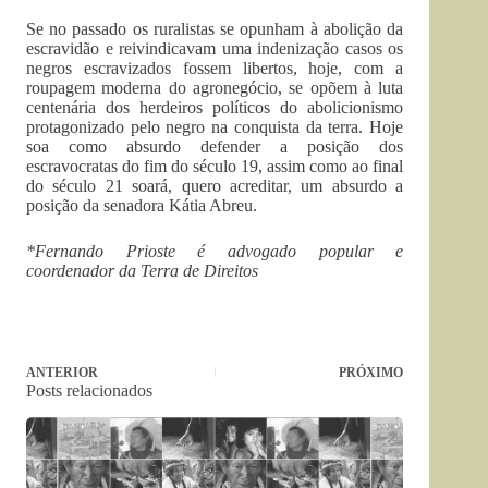
Se no passado os ruralistas se opunham à abolição da
escravidão e reivindicavam uma indenização casos os
negros escravizados fossem libertos, hoje, com a
roupagem moderna do agronegócio, se opõem à luta
centenária dos herdeiros políticos do abolicionismo
protagonizado pelo negro na conquista da terra. Hoje
soa como absurdo defender a posição dos
escravocratas do fim do século 19, assim como ao final
do século 21 soará, quero acreditar, um absurdo a
posição da senadora Kátia Abreu.
*Fernando Prioste é advogado popular e
coordenador da Terra de Direitos
ANTERIOR
PRÓXIMO
Posts relacionados