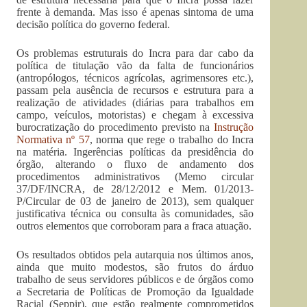
frente à demanda. Mas isso é apenas sintoma de uma
decisão política do governo federal.
Os problemas estruturais do Incra para dar cabo da
política de titulação vão da falta de funcionários
(antropólogos, técnicos agrícolas, agrimensores etc.),
passam pela ausência de recursos e estrutura para a
realização de atividades (diárias para trabalhos em
campo, veículos, motoristas) e chegam à excessiva
burocratização do procedimento previsto na
Instrução
Normativa nº 57
, norma que rege o trabalho do Incra
na matéria. Ingerências políticas da presidência do
órgão, alterando o fluxo de andamento dos
procedimentos administrativos (Memo circular
37/DF/INCRA, de 28/12/2012 e Mem. 01/2013-
P/Circular de 03 de janeiro de 2013), sem qualquer
justificativa técnica ou consulta às comunidades, são
outros elementos que corroboram para a fraca atuação.
Os resultados obtidos pela autarquia nos últimos anos,
ainda que muito modestos, são frutos do árduo
trabalho de seus servidores públicos e de órgãos como
a Secretaria de Políticas de Promoção da Igualdade
Racial (Seppir), que estão realmente comprometidos