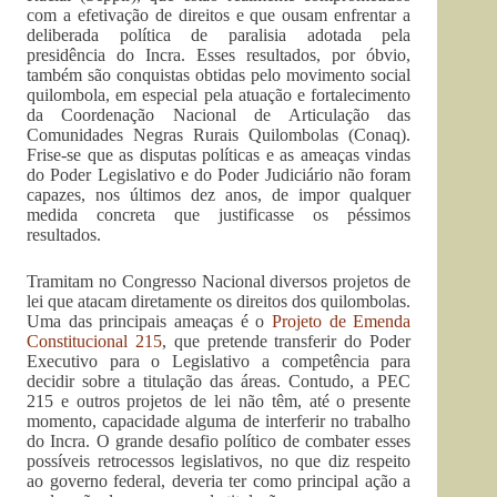
com a efetivação de direitos e que ousam enfrentar a
deliberada política de paralisia adotada pela
presidência do Incra. Esses resultados, por óbvio,
também são conquistas obtidas pelo movimento social
quilombola, em especial pela atuação e fortalecimento
da Coordenação Nacional de Articulação das
Comunidades Negras Rurais Quilombolas (Conaq).
Frise-se que as disputas políticas e as ameaças vindas
do Poder Legislativo e do Poder Judiciário não foram
capazes, nos últimos dez anos, de impor qualquer
medida concreta que justificasse os péssimos
resultados.
Tramitam no Congresso Nacional diversos projetos de
lei que atacam diretamente os direitos dos quilombolas.
Uma das principais ameaças é o
Projeto de Emenda
Constitucional 215
, que pretende transferir do Poder
Executivo para o Legislativo a competência para
decidir sobre a titulação das áreas. Contudo, a PEC
215 e outros projetos de lei não têm, até o presente
momento, capacidade alguma de interferir no trabalho
do Incra. O grande desafio político de combater esses
possíveis retrocessos legislativos, no que diz respeito
ao governo federal, deveria ter como principal ação a