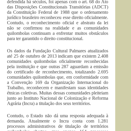
defendida há séculos, foi apenas com o art. 68 do Ato
das Disposições Constitucionais Transitórias (ADCT)
da Constituição Federal de 1988 que o ordenamento
jurídico brasileiro reconheceu esse direito oficialmente.
Contudo, o reconhecimento oficial e abstrato da lei
não se confirmou na realidade e as comunidades
quilombolas continuam a enfrentar muitos obstáculos
para ter garantido o direito constitucional.
Os dados da Fundação Cultural Palmares atualizados
até 25 de outubro de 2013 indicam que existem 2.408
comunidades quilombolas oficialmente reconhecidas
pela instituição e que outras 287 aguardam a emissão
do certificado de reconhecimento, totalizando 2.695
comunidades quilombolas que, em conformidade com
a Convenção 169 da Organização Internacional do
Trabalho, reconhecem e manifestam suas identidades
étnicas coletivas. Muitas dessas comunidades pleiteiam
junto ao Instituto Nacional de Colonização e Reforma
Agrária (Incra) a titulação dos seus territórios.
Contudo, o Estado não dá uma resposta adequada à
demanda. Atualmente o Incra conta com 1.281
processos administrativos de titulação de territórios