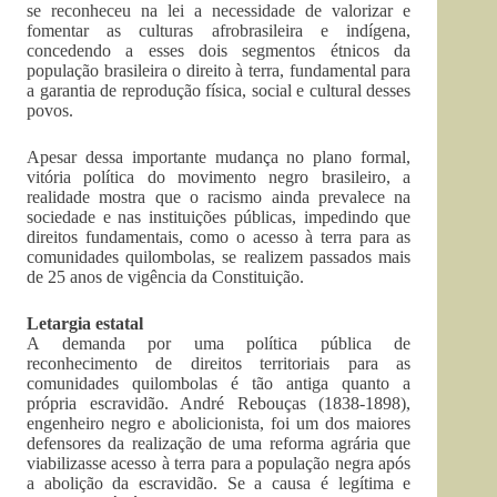
se reconheceu na lei a necessidade de valorizar e
fomentar as culturas afrobrasileira e indígena,
concedendo a esses dois segmentos étnicos da
população brasileira o direito à terra, fundamental para
a garantia de reprodução física, social e cultural desses
povos.
Apesar dessa importante mudança no plano formal,
vitória política do movimento negro brasileiro, a
realidade mostra que o racismo ainda prevalece na
sociedade e nas instituições públicas, impedindo que
direitos fundamentais, como o acesso à terra para as
comunidades quilombolas, se realizem passados mais
de 25 anos de vigência da Constituição.
Letargia estatal
A demanda por uma política pública de
reconhecimento de direitos territoriais para as
comunidades quilombolas é tão antiga quanto a
própria escravidão. André Rebouças (1838-1898),
engenheiro negro e abolicionista, foi um dos maiores
defensores da realização de uma reforma agrária que
viabilizasse acesso à terra para a população negra após
a abolição da escravidão. Se a causa é legítima e