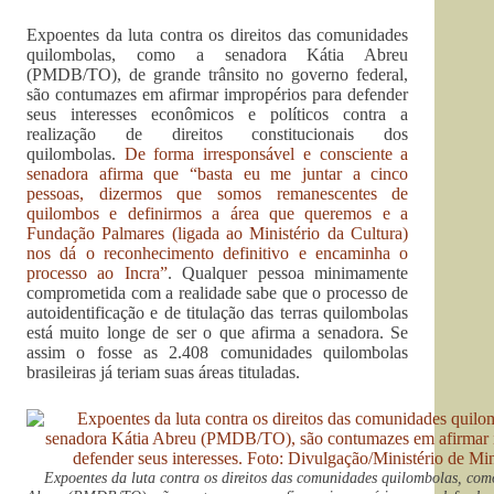
Expoentes da luta contra os direitos das comunidades
quilombolas, como a senadora Kátia Abreu
(PMDB/TO), de grande trânsito no governo federal,
são contumazes em afirmar impropérios para defender
seus interesses econômicos e políticos contra a
realização de direitos constitucionais dos
quilombolas.
De forma irresponsável e consciente a
senadora afirma que “basta eu me juntar a cinco
pessoas, dizermos que somos remanescentes de
quilombos e definirmos a área que queremos e a
Fundação Palmares (ligada ao Ministério da Cultura)
nos dá o reconhecimento definitivo e encaminha o
processo ao Incra”
. Qualquer pessoa minimamente
comprometida com a realidade sabe que o processo de
autoidentificação e de titulação das terras quilombolas
está muito longe de ser o que afirma a senadora. Se
assim o fosse as 2.408 comunidades quilombolas
brasileiras já teriam suas áreas tituladas.
Expoentes da luta contra os direitos das comunidades quilombolas, com