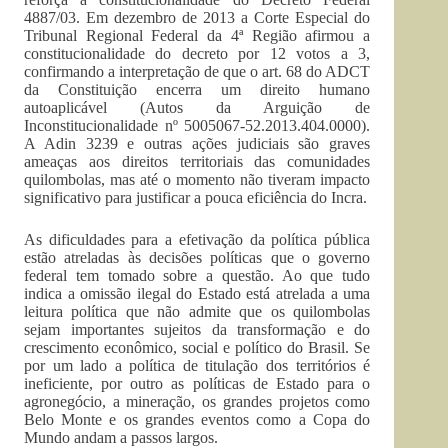
4887/03. Em dezembro de 2013 a Corte Especial do
Tribunal Regional Federal da 4ª Região afirmou a
constitucionalidade do decreto por 12 votos a 3,
confirmando a interpretação de que o art. 68 do ADCT
da Constituição encerra um direito humano
autoaplicável (Autos da Arguição de
Inconstitucionalidade nº 5005067-52.2013.404.0000).
A Adin 3239 e outras ações judiciais são graves
ameaças aos direitos territoriais das comunidades
quilombolas, mas até o momento não tiveram impacto
significativo para justificar a pouca eficiência do Incra.
As dificuldades para a efetivação da política pública
estão atreladas às decisões políticas que o governo
federal tem tomado sobre a questão. Ao que tudo
indica a omissão ilegal do Estado está atrelada a uma
leitura política que não admite que os quilombolas
sejam importantes sujeitos da transformação e do
crescimento econômico, social e político do Brasil. Se
por um lado a política de titulação dos territórios é
ineficiente, por outro as políticas de Estado para o
agronegócio, a mineração, os grandes projetos como
Belo Monte e os grandes eventos como a Copa do
Mundo andam a passos largos.