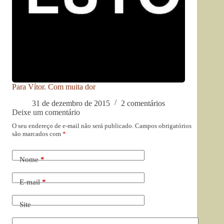
Para Vítor. Com muita dor
31 de dezembro de 2015
2 comentários
Deixe um comentário
O seu endereço de e-mail não será publicado.
Campos obrigatórios
são marcados com
*
Nome
*
E-mail
*
Site