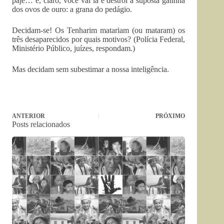
pajé… e, claro, você vai lá e destrói a suposta galinha
dos ovos de ouro: a grana do pedágio.
Decidam-se! Os Tenharim matariam (ou mataram) os
três desaparecidos por quais motivos? (Polícia Federal,
Ministério Público, juízes, respondam.)
Mas decidam sem subestimar a nossa inteligência.
ANTERIOR
PRÓXIMO
Posts relacionados