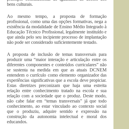
bens culturais.
Ao mesmo tempo, a proposta de formação
profissional, como uma das opções formativas, nega a
existência da modalidade de Ensino Médio Integrado à
Educação Técnico Profissional, legalmente instituído e
que ainda pelo seu incipiente processo de implantação
não pode ser considerado suficientemente testado.
A proposta de inclusão de temas transversais para
produzir uma “maior interação e articulação entre os
diferentes componentes e conteúdos curriculares” não
se sustenta na medida em que as atuais DCNEM
entendem o currículo como elemento organizador das
experiências significativas que a escola deve propiciar.
Estas diretrizes preconizam que haja uma estreita
relação entre conhecimento tratado na escola e sua
relação com a sociedade que o produz. Deste modo,
não cabe falar em “temas transversais” já que todo
conhecimento, ao estar vinculado ao contexto social
que o produziu, adquire sentido e expressão na
construção da autonomia intelectual e moral dos
educandos.