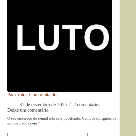
Para Vítor. Com muita dor
31 de dezembro de 2015
2 comentários
Deixe um comentário
O seu endereço de e-mail não será publicado.
Campos obrigatórios
são marcados com
*