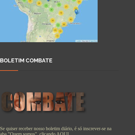
BOLETIM COMBATE
Se quiser receber nosso boletim diário, é só inscrever-se na
aba "Quem somos", clicando
AQUI