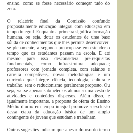
ensino, como se fosse necessário começar tudo do
zero.
O relatório final da Comissão confunde
propositalmente educação integral com educação em
tempo integral. Enquanto a primeira significa formação
humana, ou seja, dotar os estudantes de uma base
sólida de conhecimentos que lhes permita desenvolver-
se plenamente, a segunda preocupa-se em estender o
tempo que os estudantes passam na escola. E até
mesmo para isso desconsidera pré-requisitos
fundamentais, como infraestrutura adequada;
professores com jornada completa, com salários e
carreira compatíveis; novas metodologias e um
currículo que integre ciência, tecnologia, cultura e
trabalho, sem o reducionismo geralmente proposto. Ou
seja, vai-se apenas submeter os alunos a uma cesta de
atividades e conteúdos dispersos. Além disso, e
igualmente importante, a proposta de oferta do Ensino
Médio diurno em tempo integral promove a exclusão
dessa etapa da educação básica de um amplo
contingente de jovens que estudam e trabalham.
Outras sugestões indicam que apesar do uso do termo