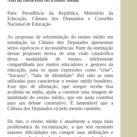
Não ao retrocesso no Ensino Médio
Para: Presidência da República, Ministério da
Educação, Câmara dos Deputados e Conselho
Nacional de Educação
As propostas de reformulação do ensino médio em
tramitação na Câmara dos Deputados apresentam
sérios equívocos e inconsistências. Parte da orientação
dessas propostas deriva de uma visão catastrófica
dessa modalidade de ensino, infelizmente
compartilhada por muitos educadores e gestores da
educação, para os quais expressões como “crise”,
“fracasso”, “falta de identidade” têm sido as mais
utilizadas para caracterizar o ensino médio brasileiro.
Esse tipo de afirmação, que sempre recebe boa
acolhida na mídia, ajuda a construir uma imagem de
inutilidade do ensino médio, que em nada contribui
para um debate construtivo. É lamentável que a
Câmara dos Deputados vá pelo mesmo caminho.
De fato, o ensino médio é atualmente a etapa mais
problemática da escolarização, a que tem mostrado
maiores dificuldades em cumprir suas atribuições e