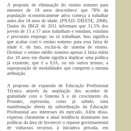
A proposta de eliminação do ensino noturno para
menores de 18 anos desconhece que 78% da
população economicamente ativa começa a trabalhar
antes dos 18 anos de idade. (PNAD- DIEESE, 2008).
Dados do IBGE de 2011 informam que 31,5% dos
jovens de 15 a 17 anos trabalham e estudam, estudam
e procuram emprego ou só trabalham. Isso significa
que acabar com o ensino noturno para essa faixa de
idade é, de fato, exclui-la do sistema de ensino.
Destinar o ensino médio noturno apenas à faixa etária
dos 18 anos em diante significa duplicar uma política
já existente, que é a EJA, ou em outros termos, a
superposição de modalidades que cumprem a mesma
atribuição.
A proposta de expansão de Educação Profissional
Técnica através da ampliação dos acordos de
gratuidade com o Sistema S e de crescimento do
Pronatec, representa, como já sabido, uma
manifestação aberta da subordinação da Educação
Profissional aos interesses do mercado. Além disso,
expressa claramente a atual tendência dominante nas
políticas da área de favorecer o repasse governamental
de vultuosos recursos à iniciativa privada, em