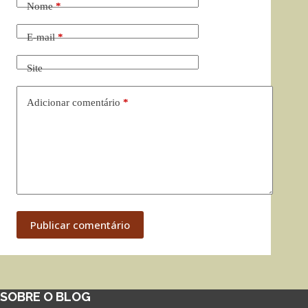
Nome
*
E-mail
*
Site
Adicionar comentário
*
Publicar comentário
SOBRE O BLOG