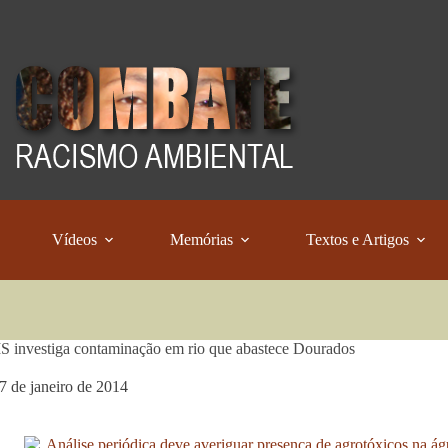
Vídeos
Memórias
Textos e Artigos
investiga contaminação em rio que abastece Dourados
7 de janeiro de 2014