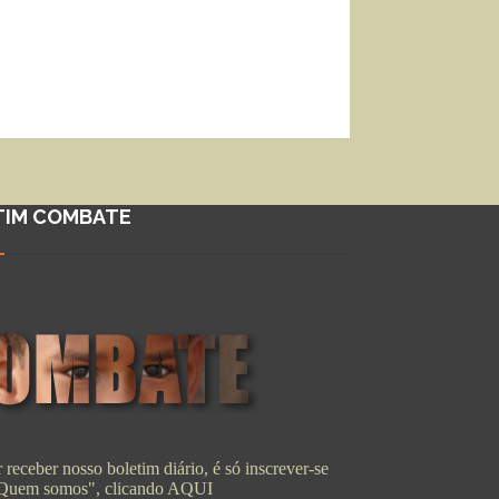
TIM COMBATE
 receber nosso boletim diário, é só inscrever-se
"Quem somos", clicando
AQUI