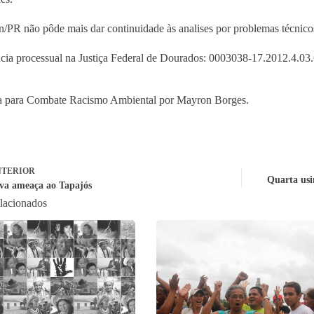
/PR não pôde mais dar continuidade às analises por problemas técnicos
cia processual na Justiça Federal de Dourados: 0003038-17.2012.4.03
a para Combate Racismo Ambiental por Mayron Borges.
TERIOR
Quarta usi
a ameaça ao Tapajós
elacionados