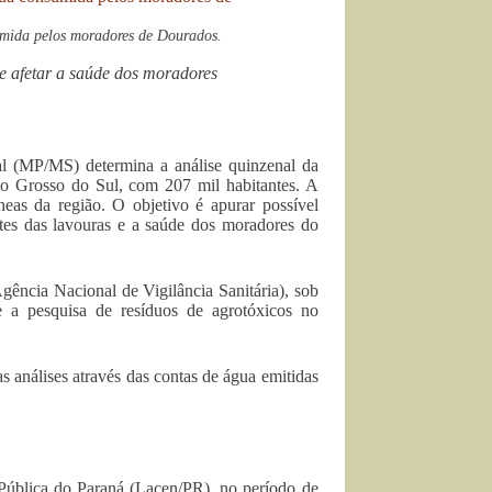
sumida pelos moradores de Dourados.
e afetar a saúde dos moradores
al (MP/MS) determina a análise quinzenal da
o Grosso do Sul, com 207 mil habitantes. A
neas da região. O objetivo é apurar possível
ntes das lavouras e a saúde dos moradores do
gência Nacional de Vigilância Sanitária), sob
 a pesquisa de resíduos de agrotóxicos no
 análises através das contas de água emitidas
 Pública do Paraná (Lacen/PR), no período de