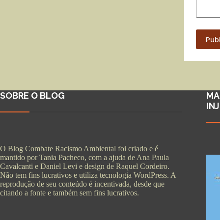
Pub
SOBRE O BLOG
MA
IN
O Blog Combate Racismo Ambiental foi criado e é
mantido por Tania Pacheco, com a ajuda de Ana Paula
Cavalcanti e Daniel Levi e design de Raquel Cordeiro.
Não tem fins lucrativos e utiliza tecnologia WordPress. A
reprodução de seu conteúdo é incentivada, desde que
citando a fonte e também sem fins lucrativos.