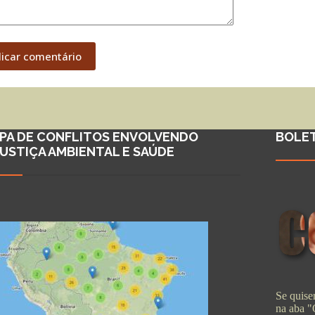
licar comentário
PA DE CONFLITOS ENVOLVENDO
BOLE
JUSTIÇA AMBIENTAL E SAÚDE
Se quiser
na aba 