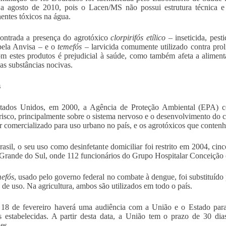
 a agosto de 2010, pois o Lacen/MS não possui estrutura técnica e 
ntes tóxicos na água.
ontrada a presença do agrotóxico
clorpirifós etílico
– inseticida, pest
pela Anvisa – e o
temefós
– larvicida comumente utilizado contra pro
m estes produtos é prejudicial à saúde, como também afeta a aliment
das substâncias nocivas.
s
tados Unidos, em 2000, a Agência de Proteção Ambiental (EPA) c
risco, principalmente sobre o sistema nervoso e o desenvolvimento do c
r comercializado para uso urbano no país, e os agrotóxicos que contenha
rasil, o seu uso como desinfetante domiciliar foi restrito em 2004, ci
Grande do Sul, onde 112 funcionários do Grupo Hospitalar Conceição
mefós
, usado pelo governo federal no combate à dengue, foi substituído
 de uso. Na agricultura, ambos são utilizados em todo o país.
18 de fevereiro haverá uma audiência com a União e o Estado para
 estabelecidas. A partir desta data, a União tem o prazo de 30 dias
es.