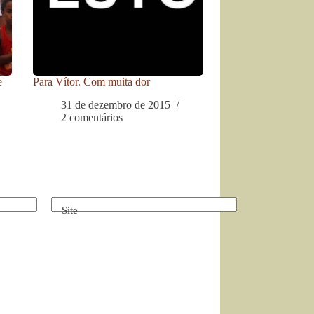
e
Para Vítor. Com muita dor
31 de dezembro de 2015
2 comentários
Site