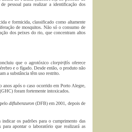
de pessoal para realizar a identificação dos
icida e formicida, classificado como altamente
liferação de mosquitos. Não só o consumo de
ação dos peixes do rio, que concentram altos
oncluiu que o agrotóxico
clorpirifós
oferece
érebro e o fígado. Desde então, o produto não
m a substância têm uso restrito.
nco anos após o caso ocorrido em Porto Alegre,
 (GHC) foram fortemente intoxicados.
 pelo
diflubenzuron
(DFB) em 2001, depois de
 indicar os padrões para o cumprimento das
 para apontar o laboratório que realizará as