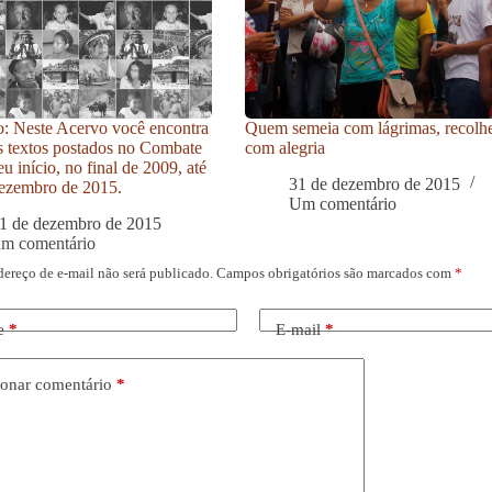
: Neste Acervo você encontra
Quem semeia com lágrimas, recolh
s textos postados no Combate
com alegria
u início, no final de 2009, até
31 de dezembro de 2015
ezembro de 2015.
Um comentário
1 de dezembro de 2015
um comentário
dereço de e-mail não será publicado.
Campos obrigatórios são marcados com
*
e
*
E-mail
*
onar comentário
*