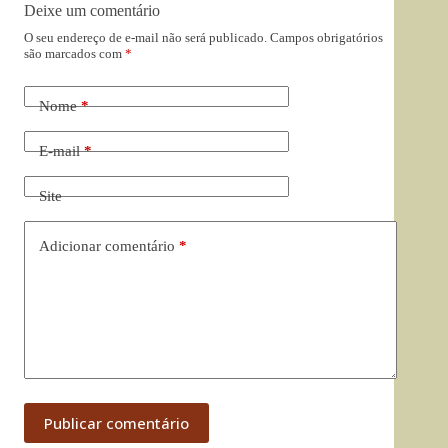
Deixe um comentário
O seu endereço de e-mail não será publicado.
Campos obrigatórios
são marcados com
*
Nome
*
E-mail
*
Site
Adicionar comentário
*
Publicar comentário