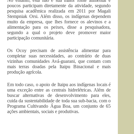
No entanto, esta não é sua maior fonte alimentar e
poucos participam diretamente da atividade, segundo
pesquisa acadêmica realizada em 2011 por Magali
Stempniak Orsi. Além disso, os indígenas dependem
muito da empresa, que lhes fornece os alevinos e a
alimentação para os peixes, disse a pesquisadora,
segundo a qual o projeto deve promover maior
participação comunitária.
Os Ocoy precisam de assistência alimentar para
completar suas necessidades, ao contrário de duas
vizinhas comunidades Avá-guarani, que contam com
mais terras doadas pela Itaipu Binacional e mais
produção agrícola.
Em todo caso, o apoio de Itaipu aos indígenas locais é
uma exceção entre as centrais hidrelétricas. Além de
buscar alternativas de desenvolvimento para eles,
cuida da sustentabilidade de toda sua sub-bacia, com o
Programa Cultivando Água Boa, um conjunto de 65
ações ambientais, sociais e produtivas.