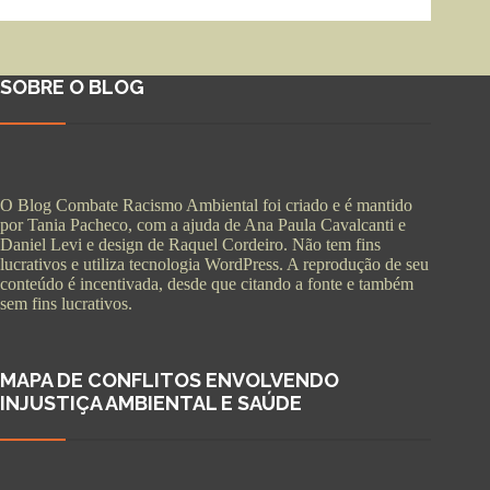
SOBRE O BLOG
O Blog Combate Racismo Ambiental foi criado e é mantido
por Tania Pacheco, com a ajuda de Ana Paula Cavalcanti e
Daniel Levi e design de Raquel Cordeiro. Não tem fins
lucrativos e utiliza tecnologia WordPress. A reprodução de seu
conteúdo é incentivada, desde que citando a fonte e também
sem fins lucrativos.
MAPA DE CONFLITOS ENVOLVENDO
INJUSTIÇA AMBIENTAL E SAÚDE