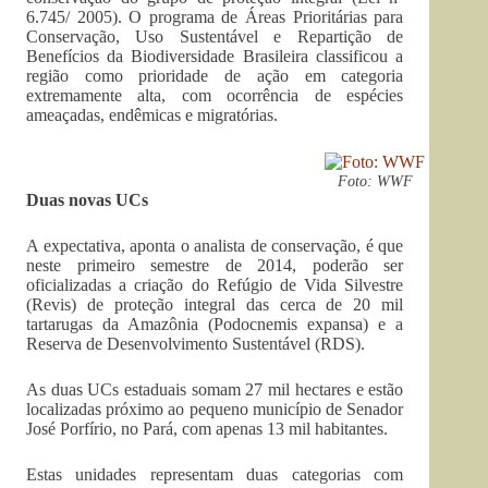
6.745/ 2005). O programa de Áreas Prioritárias para
Conservação, Uso Sustentável e Repartição de
Benefícios da Biodiversidade Brasileira classificou a
região como prioridade de ação em categoria
extremamente alta, com ocorrência de espécies
ameaçadas, endêmicas e migratórias.
Foto: WWF
Duas novas UCs
A expectativa, aponta o analista de conservação, é que
neste primeiro semestre de 2014, poderão ser
oficializadas a criação do Refúgio de Vida Silvestre
(Revis) de proteção integral das cerca de 20 mil
tartarugas da Amazônia (Podocnemis expansa) e a
Reserva de Desenvolvimento Sustentável (RDS).
As duas UCs estaduais somam 27 mil hectares e estão
localizadas próximo ao pequeno município de Senador
José Porfírio, no Pará, com apenas 13 mil habitantes.
Estas unidades representam duas categorias com