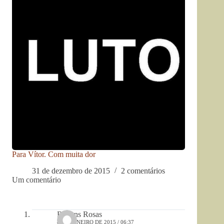
Para Vítor. Com muita dor
31 de dezembro de 2015
2 comentários
Um comentário
Rubens Rosas
8 DE JANEIRO DE 2015 / 06:37