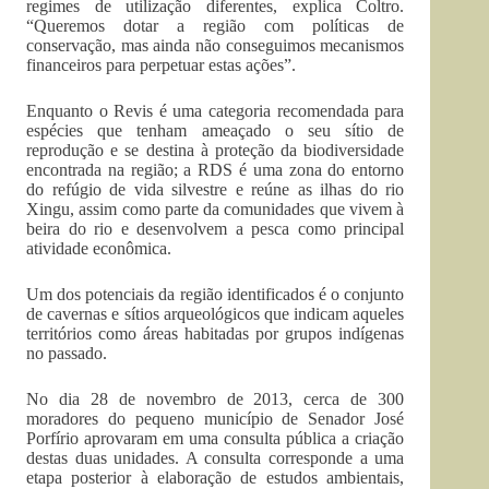
regimes de utilização diferentes, explica Coltro.
“Queremos dotar a região com políticas de
conservação, mas ainda não conseguimos mecanismos
financeiros para perpetuar estas ações”.
Enquanto o Revis é uma categoria recomendada para
espécies que tenham ameaçado o seu sítio de
reprodução e se destina à proteção da biodiversidade
encontrada na região; a RDS é uma zona do entorno
do refúgio de vida silvestre e reúne as ilhas do rio
Xingu, assim como parte da comunidades que vivem à
beira do rio e desenvolvem a pesca como principal
atividade econômica.
Um dos potenciais da região identificados é o conjunto
de cavernas e sítios arqueológicos que indicam aqueles
territórios como áreas habitadas por grupos indígenas
no passado.
No dia 28 de novembro de 2013, cerca de 300
moradores do pequeno município de Senador José
Porfírio aprovaram em uma consulta pública a criação
destas duas unidades. A consulta corresponde a uma
etapa posterior à elaboração de estudos ambientais,