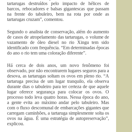
tartarugas destruídos pelo impacto de hélices de
barcos, rebocadores e balsas gigantescas que passam
na frente do tabuleiro, bem na rota por onde as
tartarugas cruzam”, comentou.
Segundo o analista de conservação, além do aumento
de casos de atropelamento das tartarugas, o volume de
vazamento de óleo diesel no rio Xingu tem sido
identificado com frequência. “Em determinadas épocas
do ano o rio tem uma coloração diferente”.
Há cerca de dois anos, um novo fenômeno foi
observado, por não encontrarem lugares seguros para a
desova, as tartarugas soltam os ovos em pleno rio. “A
tartaruga precisa de um lugar tranquilo, ela observa
durante dias o tabuleiro para ter certeza de que aquele
lugar oferece segurança para colocar os ovos. O
processo todo leva quatro horas. Nessa época do ano,
a gente evita ao máximo andar pelo tabuleiro. Mas
com o fluxo descomunal de embarcações gigantes que
carregam caminhões, a tartaruga simplesmente solta os
ovos na água. É uma estratégia de autopreservação”,
explicou.