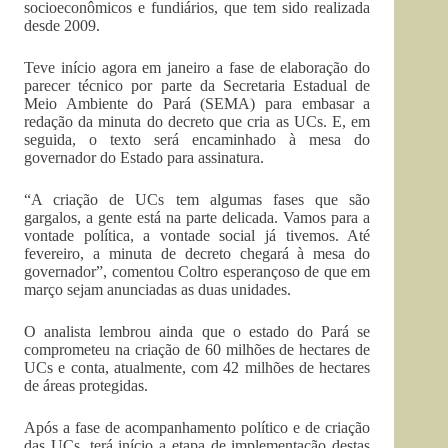
socioeconômicos e fundiários, que tem sido realizada
desde 2009.
Teve início agora em janeiro a fase de elaboração do
parecer técnico por parte da Secretaria Estadual de
Meio Ambiente do Pará (SEMA) para embasar a
redação da minuta do decreto que cria as UCs. E, em
seguida, o texto será encaminhado à mesa do
governador do Estado para assinatura.
“A criação de UCs tem algumas fases que são
gargalos, a gente está na parte delicada. Vamos para a
vontade política, a vontade social já tivemos. Até
fevereiro, a minuta de decreto chegará à mesa do
governador”, comentou Coltro esperançoso de que em
março sejam anunciadas as duas unidades.
O analista lembrou ainda que o estado do Pará se
comprometeu na criação de 60 milhões de hectares de
UCs e conta, atualmente, com 42 milhões de hectares
de áreas protegidas.
Após a fase de acompanhamento político e de criação
das UCs, terá início a etapa de implementação destas