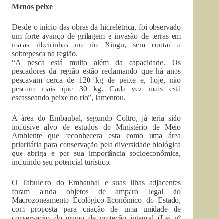
Menos peixe
Desde o início das obras da hidrelétrica, foi observado
um forte avanço de grilagem e invasão de terras em
matas ribeirinhas no rio Xingu, sem contar a
sobrepesca na região.
“A pesca está muito além da capacidade. Os
pescadores da região estão reclamando que há anos
pescavam cerca de 120 kg de peixe e, hoje, não
pescam mais que 30 kg. Cada vez mais está
escasseando peixe no rio”, lamentou.
A área do Embaubal, segundo Coltro, já teria sido
inclusive alvo de estudos do Ministério de Meio
Ambiente que reconhecera esta como uma área
prioritária para conservação pela diversidade biológica
que abriga e por sua importância socioeconômica,
incluindo seu potencial turístico.
O Tabuleiro do Embaubal e suas ilhas adjacentes
foram ainda objetos de amparo legal do
Macrozoneamento Ecológico-Econômico do Estado,
com proposta para criação de uma unidade de
conservação do grupo de proteção integral (Lei nº