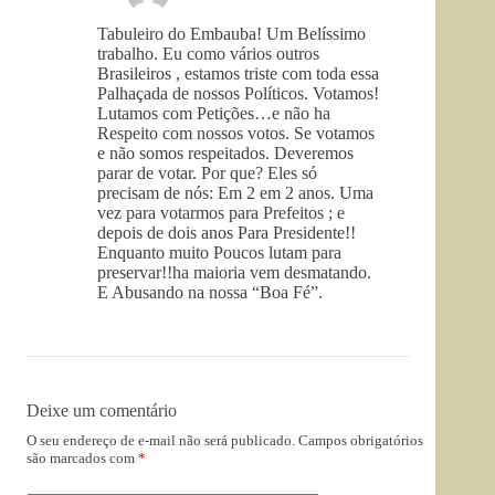
Tabuleiro do Embauba! Um Belíssimo
trabalho. Eu como vários outros
Brasileiros , estamos triste com toda essa
Palhaçada de nossos Políticos. Votamos!
Lutamos com Petições…e não ha
Respeito com nossos votos. Se votamos
e não somos respeitados. Deveremos
parar de votar. Por que? Eles só
precisam de nós: Em 2 em 2 anos. Uma
vez para votarmos para Prefeitos ; e
depois de dois anos Para Presidente!!
Enquanto muito Poucos lutam para
preservar!!ha maioria vem desmatando.
E Abusando na nossa “Boa Fé”.
Deixe um comentário
O seu endereço de e-mail não será publicado.
Campos obrigatórios
são marcados com
*