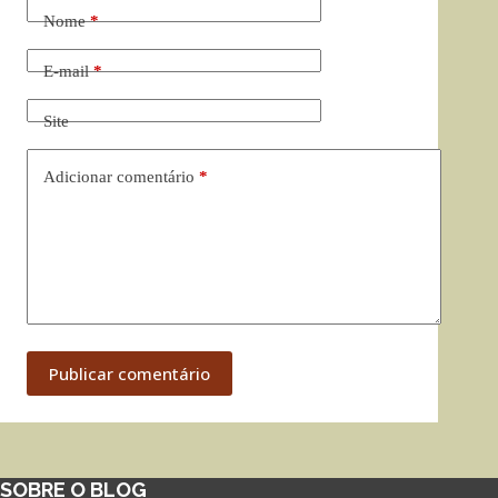
Nome
*
E-mail
*
Site
Adicionar comentário
*
Publicar comentário
SOBRE O BLOG