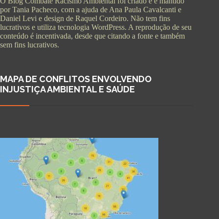
O Blog Combate Racismo Ambiental foi criado e é mantido
por Tania Pacheco, com a ajuda de Ana Paula Cavalcanti e
Daniel Levi e design de Raquel Cordeiro. Não tem fins
lucrativos e utiliza tecnologia WordPress. A reprodução de seu
conteúdo é incentivada, desde que citando a fonte e também
sem fins lucrativos.
MAPA DE CONFLITOS ENVOLVENDO
INJUSTIÇA AMBIENTAL E SAÚDE