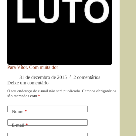
Para Vítor. Com muita dor
31 de dezembro de 2015
2 comentários
Deixe um comentário
O seu endereço de e-mail não será publicado.
Campos obrigatórios
são marcados com
*
Nome
*
E-mail
*