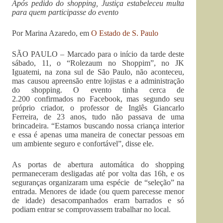
Após pedido do shopping, Justiça estabeleceu multa
para quem participasse do evento
Por Marina Azaredo, em
O Estado de S. Paulo
SÃO PAULO – Marcado para o início da tarde deste
sábado, 11, o “Rolezaum no Shoppim”, no JK
Iguatemi, na zona sul de São Paulo, não aconteceu,
mas causou apreensão entre lojistas e a administração
do shopping. O evento tinha cerca de
2.200 confirmados no Facebook, mas segundo seu
próprio criador, o professor de Inglês Giancarlo
Ferreira, de 23 anos, tudo não passava de uma
brincadeira. “Estamos buscando nossa criança interior
e essa é apenas uma maneira de conectar pessoas em
um ambiente seguro e confortável”, disse ele.
As portas de abertura automática do shopping
permaneceram desligadas até por volta das 16h, e os
seguranças organizaram uma espécie de “seleção” na
entrada. Menores de idade (ou quem parecesse menor
de idade) desacompanhados eram barrados e só
podiam entrar se comprovassem trabalhar no local.