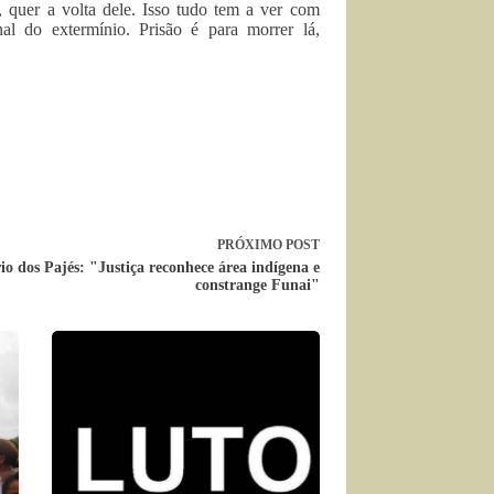
quer a volta dele. Isso tudo tem a ver com
l do extermínio. Prisão é para morrer lá,
PRÓXIMO
POST
io dos Pajés: "Justiça reconhece área indígena e
constrange Funai"