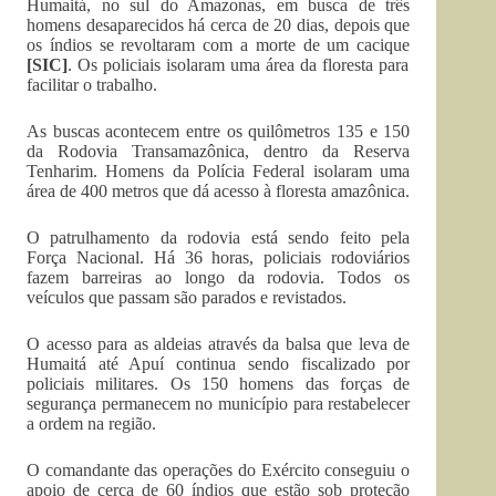
Humaitá, no sul do Amazonas, em busca de três
homens desaparecidos há cerca de 20 dias, depois que
os índios se revoltaram com a morte de um cacique
[SIC]
. Os policiais isolaram uma área da floresta para
facilitar o trabalho.
As buscas acontecem entre os quilômetros 135 e 150
da Rodovia Transamazônica, dentro da Reserva
Tenharim. Homens da Polícia Federal isolaram uma
área de 400 metros que dá acesso à floresta amazônica.
O patrulhamento da rodovia está sendo feito pela
Força Nacional. Há 36 horas, policiais rodoviários
fazem barreiras ao longo da rodovia. Todos os
veículos que passam são parados e revistados.
O acesso para as aldeias através da balsa que leva de
Humaitá até Apuí continua sendo fiscalizado por
policiais militares. Os 150 homens das forças de
segurança permanecem no município para restabelecer
a ordem na região.
O comandante das operações do Exército conseguiu o
apoio de cerca de 60 índios que estão sob proteção