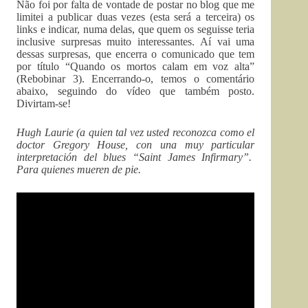
Não foi por falta de vontade de postar no blog que me
limitei a publicar duas vezes (esta será a terceira) os
links e indicar, numa delas, que quem os seguisse teria
inclusive surpresas muito interessantes. Aí vai uma
dessas surpresas, que encerra o comunicado que tem
por título “Quando os mortos calam em voz alta”
(Rebobinar 3). Encerrando-o, temos o comentário
abaixo, seguindo do vídeo que também posto.
Divirtam-se!
Hugh Laurie (a quien tal vez usted reconozca como el
doctor Gregory House, con una muy particular
interpretación del blues “Saint James Infirmary”.
Para quienes mueren de pie.