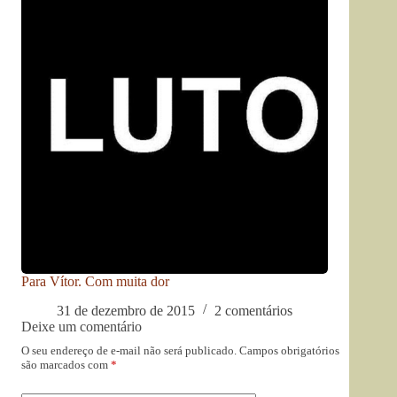
Para Vítor. Com muita dor
31 de dezembro de 2015
2 comentários
Deixe um comentário
O seu endereço de e-mail não será publicado.
Campos obrigatórios
são marcados com
*