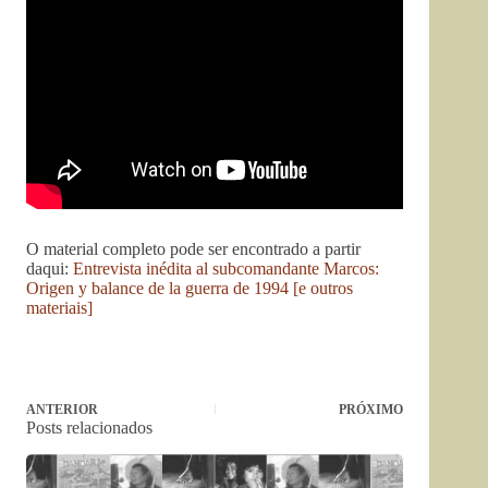
O material completo pode ser encontrado a partir
daqui:
Entrevista inédita al subcomandante Marcos:
Origen y balance de la guerra de 1994 [e outros
materiais]
ANTERIOR
PRÓXIMO
Posts relacionados