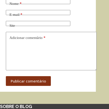
Nome
*
E-mail
*
Site
Adicionar comentário
*
Publicar comentário
SOBRE O BLOG