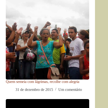
Quem semeia com lágrimas, recolhe com alegria
31 de dezembro de 2015
Um comentário