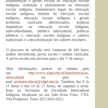
administração e gestão escolar na educação escolar
indígena, avaliação e planejamento na educação
escolar indígena, fundamentos legais da educação
escolar indígena, história da educação escolar
indígena, educação escolar indígena e gestão
territorial, currículos diferenciados, políticas
linguísticas na educação escolar indígena,
interculturalidade, didática intercultural, políticas
públicas e educação escolar indígena e saberes
tradicionais e a descolonização dos saberes escolares.
O processo de seleção será composto de três fases:
análise documental, prova escrita e análise curricular.
A prova escrita está prevista para o dia 1º de março.
Mais informações podem ser obtidas pelo
site
http://www.ufgd.edu.br/faind/educacao-
intercultural
ou pelo e-
mail
posintercultural@ufgd.edu.br
. Também das 8 às
11 horas e das 14 às 17 horas, de segunda a sexta-
feira, na Secretaria da Faculdade Intercultural
Indígena, localizada na rua João Rosa Góes, 1761,
Vila Progresso. Fone: (67) 3410-2621.