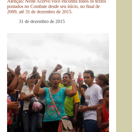
Atenção: Neste Acervo você encontra todos os textos
postados no Combate desde seu início, no final de
2009, até 31 de dezembro de 2015.
31 de dezembro de 2015