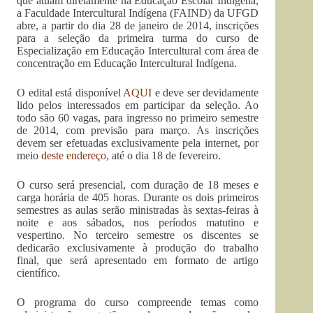
que atuam diretamente na Educação Escolar Indígena,
a Faculdade Intercultural Indígena (FAIND) da UFGD
abre, a partir do dia 28 de janeiro de 2014, inscrições
para a seleção da primeira turma do curso de
Especialização em Educação Intercultural com área de
concentração em Educação Intercultural Indígena.
O edital está disponível
AQUI
e deve ser devidamente
lido pelos interessados em participar da seleção. Ao
todo são 60 vagas, para ingresso no primeiro semestre
de 2014, com previsão para março. As inscrições
devem ser efetuadas exclusivamente pela internet, por
meio
deste endereço
, até o dia 18 de fevereiro.
O curso será presencial, com duração de 18 meses e
carga horária de 405 horas. Durante os dois primeiros
semestres as aulas serão ministradas às sextas-feiras à
noite e aos sábados, nos períodos matutino e
vespertino. No terceiro semestre os discentes se
dedicarão exclusivamente à produção do trabalho
final, que será apresentado em formato de artigo
científico.
O programa do curso compreende temas como